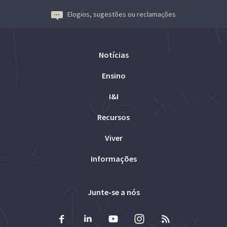
Elogios, sugestões ou reclamações
Notícias
Ensino
I&I
Recursos
Viver
Informações
Junte-se a nós