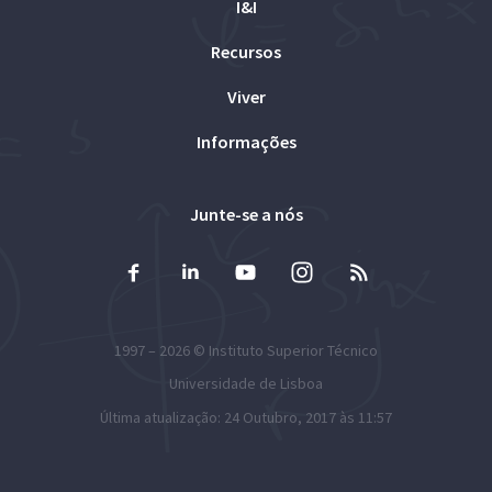
I&I
Recursos
Viver
Informações
Junte-se a nós
1997 – 2026 ©
Instituto Superior Técnico
Universidade de Lisboa
Última atualização: 24 Outubro, 2017 às 11:57