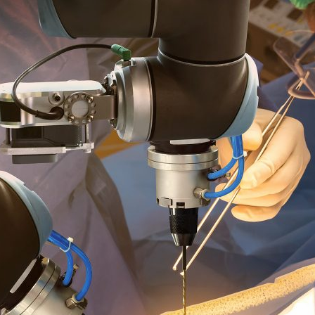
ão Avançada