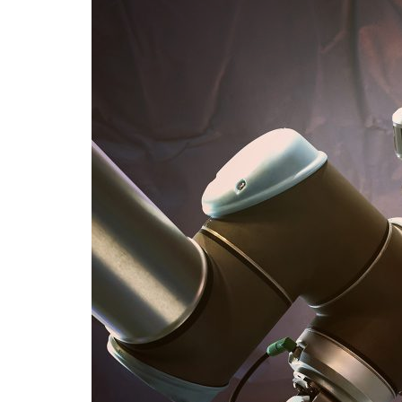
Formaç