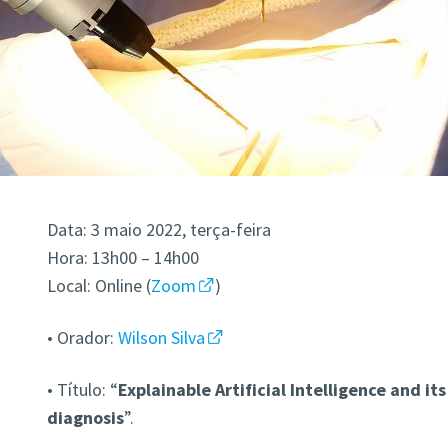
Data: 3 maio 2022, terça-feira
Hora: 13h00 – 14h00
Local: Online (
Zoom
)
• Orador:
Wilson Silva
• Título: “
Explainable Artificial Intelligence and it
diagnosis
”.