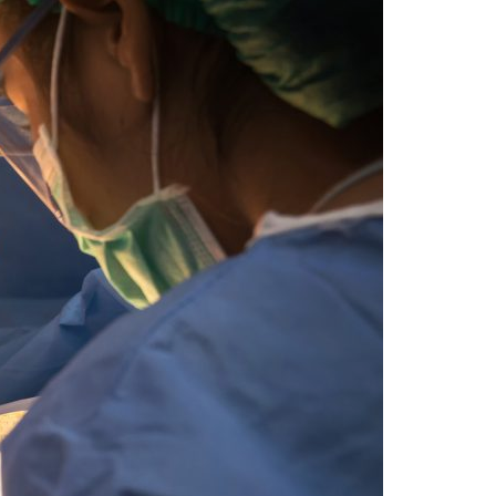
Acreditações A3ES