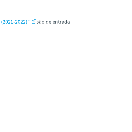
3 (2021-2022)”
são de entrada