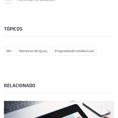
TÓPICOS
IN+
Mardson McQuay
Propriedade Intelectual
RELACIONADO