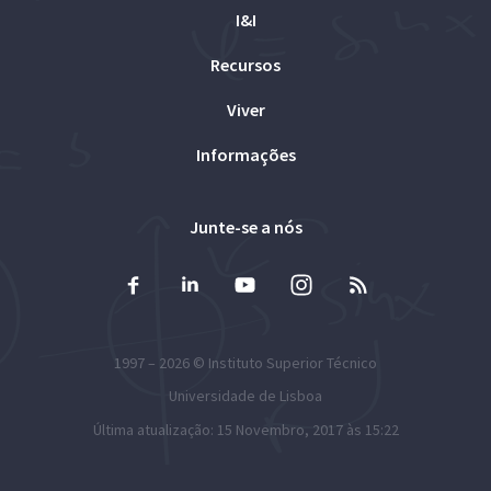
I&I
Recursos
Viver
Informações
Junte-se a nós
1997 – 2026 ©
Instituto Superior Técnico
Universidade de Lisboa
Última atualização: 15 Novembro, 2017 às 15:22