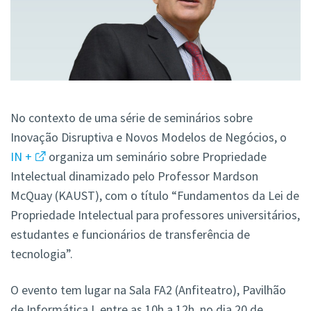
No contexto de uma série de seminários sobre
Inovação Disruptiva e Novos Modelos de Negócios, o
IN +
organiza um seminário sobre Propriedade
Intelectual dinamizado pelo Professor Mardson
McQuay (KAUST), com o título “Fundamentos da Lei de
Propriedade Intelectual para professores universitários,
estudantes e funcionários de transferência de
tecnologia”.
O evento tem lugar na Sala FA2 (Anfiteatro), Pavilhão
de Informática I, entre as 10h a 12h, no dia 20 de