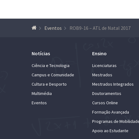
Eventos
ROB9-16 – ATL de Natal 2017
Notícias
Ensino
Ciência e Tecnologia
Licenciaturas
Campus e Comunidade
Mestrados
Cultura e Desporto
Mestrados Integrados
Multimédia
Doutoramentos
Eventos
Cursos Online
Formação Avançada
Programas de Mobilidad
Apoio ao Estudante