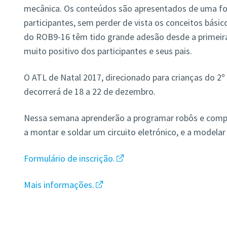
mecânica. Os conteúdos são apresentados de uma fo
participantes, sem perder de vista os conceitos básico
do ROB9-16 têm tido grande adesão desde a primeira
muito positivo dos participantes e seus pais.
O ATL de Natal 2017, direcionado para crianças do 2º e
decorrerá de 18 a 22 de dezembro.
Nessa semana aprenderão a programar robôs e compu
a montar e soldar um circuito eletrónico, e a modelar
Formulário de inscrição.
Mais informações.