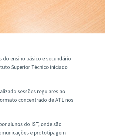
ns do ensino básico e secundário
ituto Superior Técnico iniciado
lizado sessões regulares ao
formato concentrado de ATL nos
or alunos do IST, onde são
comunicações e prototipagem