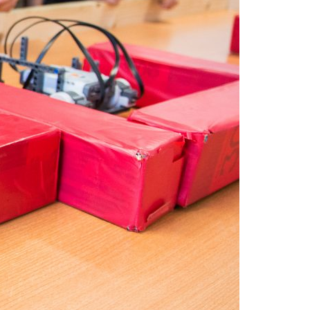
Acreditações A3ES