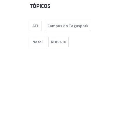
TÓPICOS
ATL
Campus do Taguspark
Natal
ROB9-16