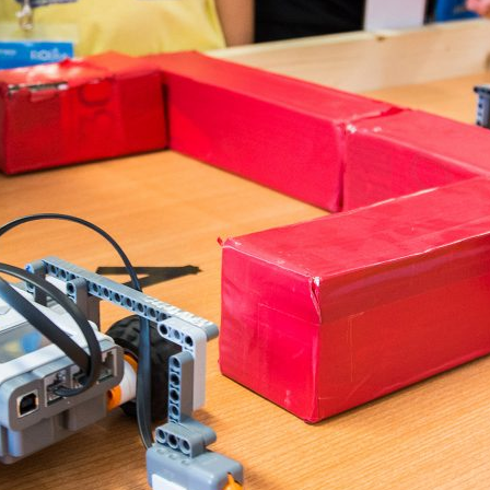
ão Avançada