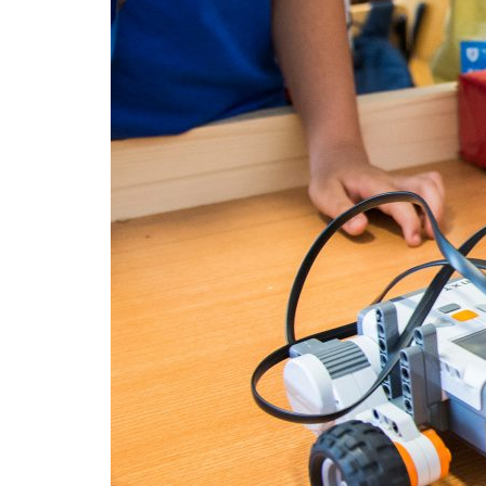
Formaç