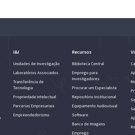
I&I
Recursos
Vi
Unidades de Investigação
Biblioteca Central
Ca
Laboratórios Associados
Emprego para
Ap
Investigadores
Transferência de
Mo
Tecnologia
Procurar um Especialista
Pr
Propriedade Intelectual
Repositório Institucional
Se
Parcerias Empresariais
Equipamento Audiovisual
Se
Empreendedorismo
Software
e
Ap
Banco de Imagens
Re
Emprego