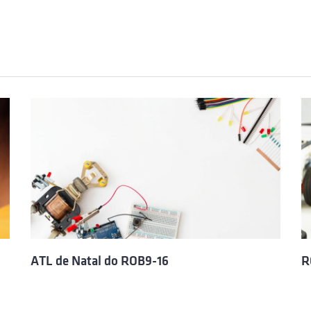
ATL de Natal do ROB9-16
R