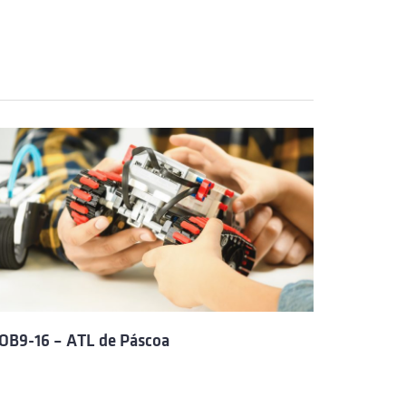
OB9-16 – ATL de Páscoa