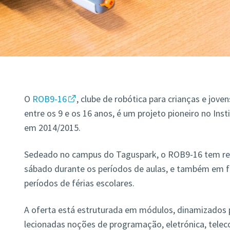
O
ROB9-16
, clube de robótica para crianças e jove
entre os 9 e os 16 anos, é um projeto pioneiro no Inst
em 2014/2015.
Sedeado no campus do Taguspark, o ROB9-16 tem rea
sábado durante os períodos de aulas, e também em 
períodos de férias escolares.
A oferta está estruturada em módulos, dinamizados p
lecionadas noções de programação, eletrónica, tele