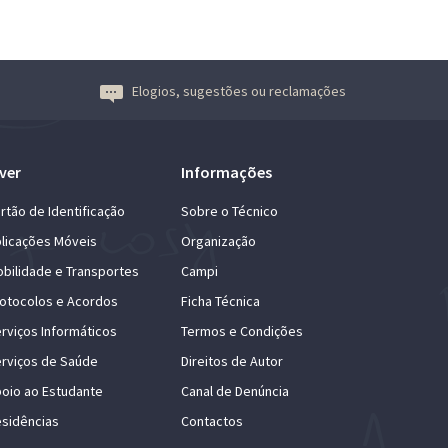
Elogios, sugestões ou reclamações
ver
Informações
rtão de Identificação
Sobre o Técnico
licações Móveis
Organização
bilidade e Transportes
Campi
otocolos e Acordos
Ficha Técnica
rviços Informáticos
Termos e Condições
rviços de Saúde
Direitos de Autor
oio ao Estudante
Canal de Denúncia
sidências
Contactos