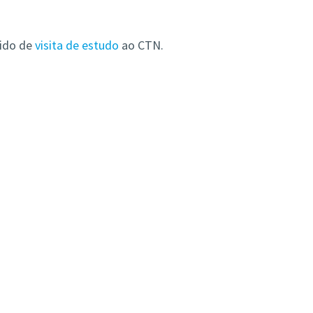
dido de
visita de estudo
ao CTN.