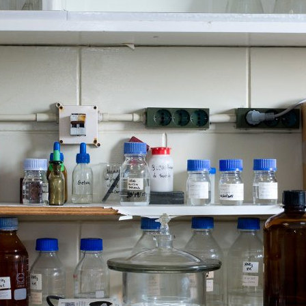
ão Avançada