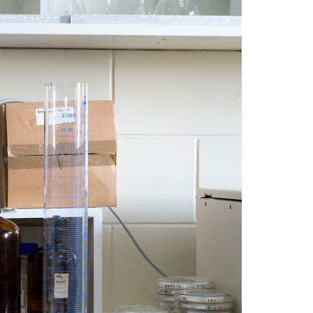
Acreditações A3ES