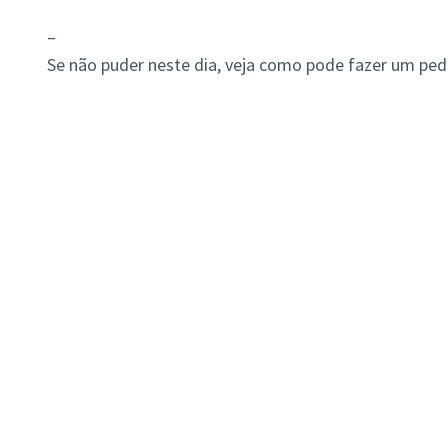
–
–
Se não puder neste dia, veja como pode fazer um pe