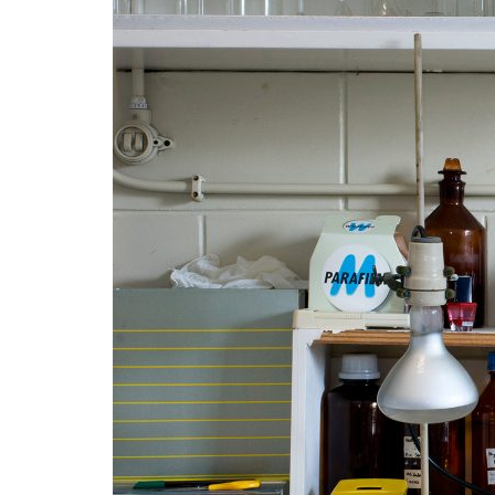
Formaç