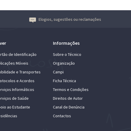
Elogios, sugestões ou reclamações
ver
Informações
rtão de Identificação
Sobre o Técnico
licações Móveis
Organização
bilidade e Transportes
Campi
otocolos e Acordos
Ficha Técnica
rviços Informáticos
Termos e Condições
rviços de Saúde
Direitos de Autor
oio ao Estudante
Canal de Denúncia
sidências
Contactos