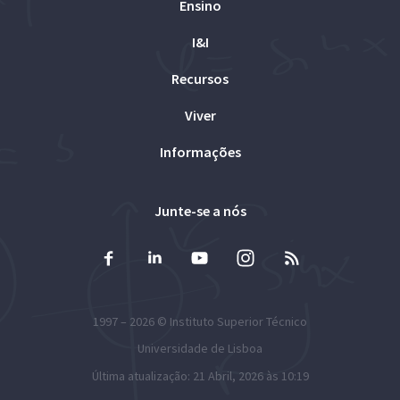
Ensino
I&I
Recursos
Viver
Informações
Junte-se a nós
1997 – 2026 ©
Instituto Superior Técnico
Universidade de Lisboa
Última atualização: 21 Abril, 2026 às 10:19