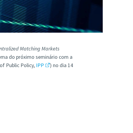
ntralized Matching Markets
tema do próximo seminário com a
 of Public Policy,
IPP
) no dia 14