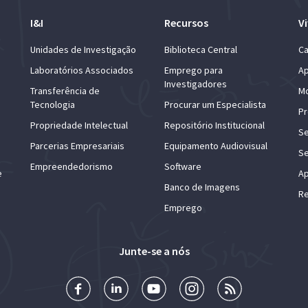
I&I
Recursos
Vi
Unidades de Investigação
Biblioteca Central
Ca
Laboratórios Associados
Emprego para
Ap
Investigadores
Transferência de
Mo
Tecnologia
Procurar um Especialista
Pr
Propriedade Intelectual
Repositório Institucional
Se
Parcerias Empresariais
Equipamento Audiovisual
Se
Empreendedorismo
Software
e
Ap
Banco de Imagens
Re
Emprego
Junte-se a nós