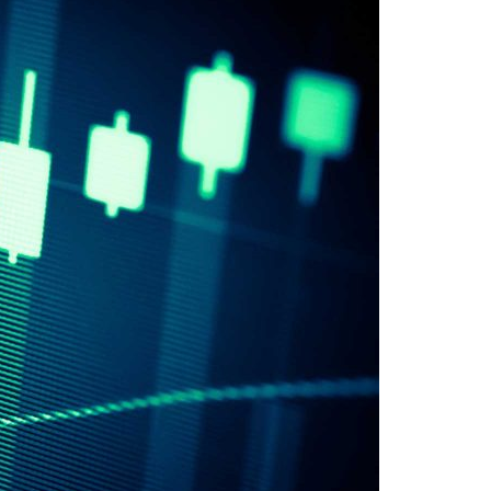
Acreditações A3ES