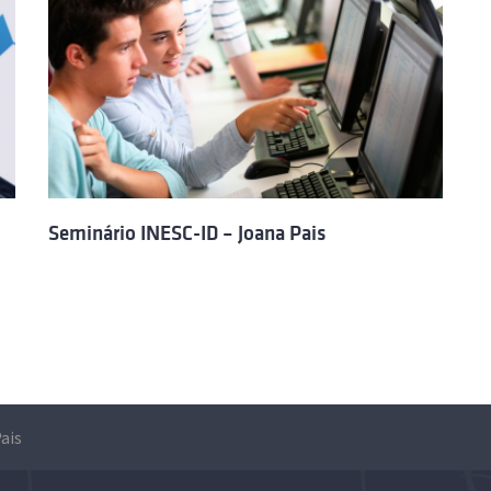
Seminário INESC-ID – Joana Pais
ais