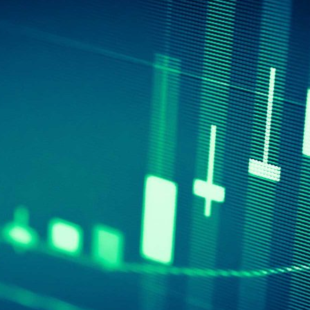
ão Avançada