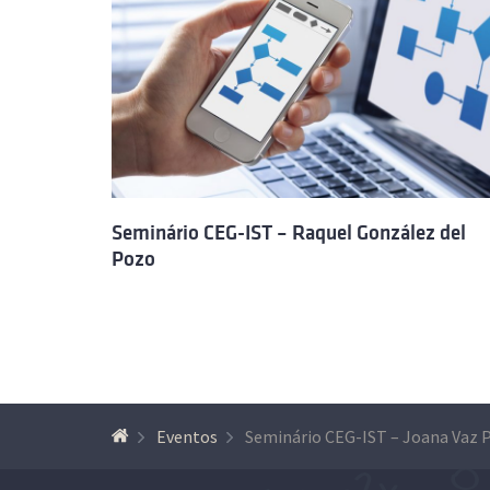
Seminário CEG-IST – Raquel González del
Pozo
Eventos
Seminário CEG-IST – Joana Vaz P