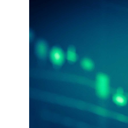
Formaç