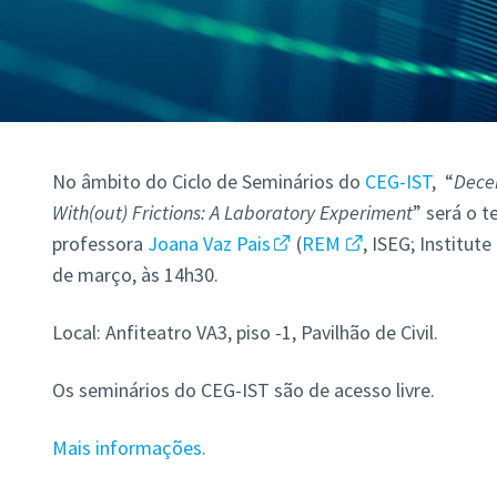
No âmbito do Ciclo de Seminários do
CEG-IST
, “
Dece
With(out) Frictions: A Laboratory Experiment
” será o 
professora
Joana Vaz Pais
(
REM
, ISEG; Institute
de março, às 14h30.
Local: Anfiteatro VA3, piso -1, Pavilhão de Civil.
Os seminários do CEG-IST são de acesso livre.
Mais informações.