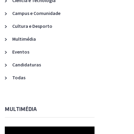
Ciência e Tecnologia
Acreditações A3ES
Campus e Comunidade
Cultura e Desporto
Multimédia
Eventos
Candidaturas
Todas
MULTIMÉDIA