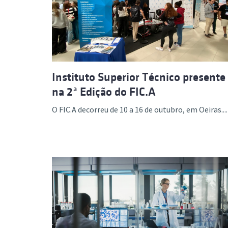
Formaç
Instituto Superior Técnico presente
na 2ª Edição do FIC.A
O FIC.A decorreu de 10 a 16 de outubro, em Oeiras....