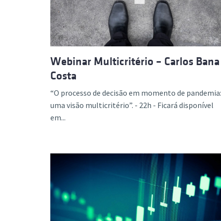
Webinar Multicritério – Carlos Bana
Costa
“O processo de decisão em momento de pandemia
uma visão multicritério”. - 22h - Ficará disponível
em...