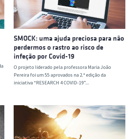
SMOCK: uma ajuda preciosa para não
perdermos o rastro ao risco de
infeção por Covid-19
da
O projeto liderado pela professora Maria João
Pereira foi um 55 aprovados na 2.ª edição da
iniciativa “RESEARCH 4 COVID-19”....