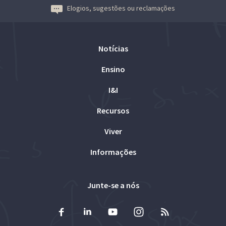
Elogios, sugestões ou reclamações
Notícias
Ensino
I&I
Recursos
Viver
Informações
Junte-se a nós