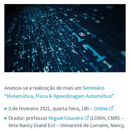
Anuncia-se a realização de mais um
Seminário
“Matemática, Física & Aprendizagem Automática”
.
3 de fevereiro 2021, quarta-feira, 18h –
Online
Orador: professor
Miguel Couceiro
(LORIA, CNRS –
Inria Nancy Grand Est – Université de Lorraine, Nancy,