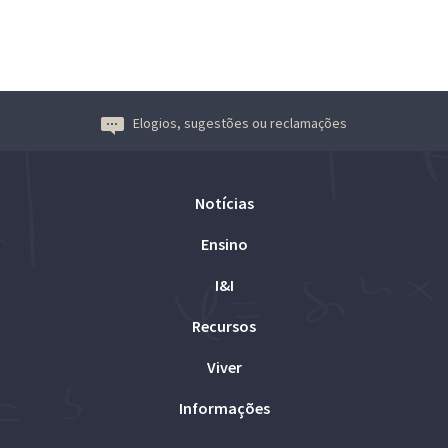
Elogios, sugestões ou reclamações
Notícias
Ensino
I&I
Recursos
Viver
Informações