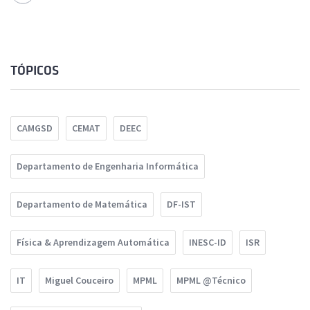
TÓPICOS
CAMGSD
CEMAT
DEEC
Departamento de Engenharia Informática
Departamento de Matemática
DF-IST
Física & Aprendizagem Automática
INESC-ID
ISR
IT
Miguel Couceiro
MPML
MPML @Técnico