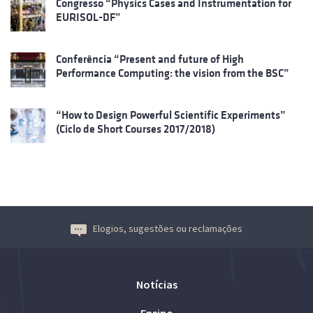
Congresso “Physics Cases and Instrumentation for
EURISOL-DF”
Conferência “Present and future of High
Performance Computing: the vision from the BSC”
“How to Design Powerful Scientific Experiments”
(Ciclo de Short Courses 2017/2018)
Elogios, sugestões ou reclamações
Notícias