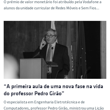
O prémio de valor monetário foi atribuído pela Vodafone a
alunos da unidade curricular de Redes Móveis e Sem Fios....
“A primeira aula de uma nova fase na vida
do professor Pedro Girão”
O especialista em Engenharia Eletrotécnica e de
Computadores, professor Pedro Girão, ministrou uma Lição