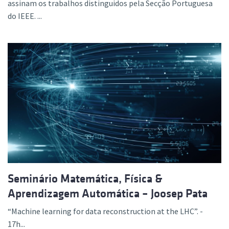
assinam os trabalhos distinguidos pela Secção Portuguesa
do IEEE. ...
Seminário Matemática, Física &
Aprendizagem Automática – Joosep Pata
“Machine learning for data reconstruction at the LHC”. -
17h...