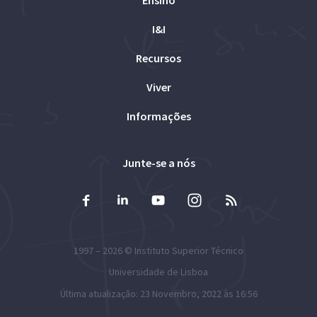
Ensino
I&I
Recursos
Viver
Informações
Junte-se a nós
1997 – 2026 ©
Instituto Superior Técnico
Universidade de Lisboa
Última atualização: 23 Novembro, 2022 às 16:56