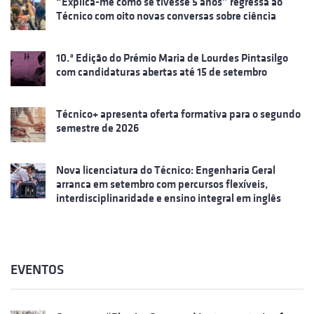
“Explica-me como se tivesse 5 anos” regressa ao
Técnico com oito novas conversas sobre ciência
10.ª Edição do Prémio Maria de Lourdes Pintasilgo
com candidaturas abertas até 15 de setembro
Técnico+ apresenta oferta formativa para o segundo
semestre de 2026
Nova licenciatura do Técnico: Engenharia Geral
arranca em setembro com percursos flexíveis,
interdisciplinaridade e ensino integral em inglês
EVENTOS