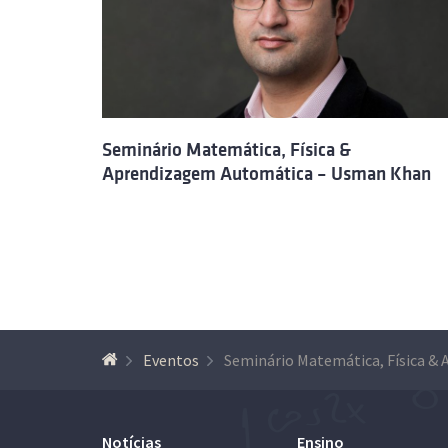
Seminário Matemática, Física &
Aprendizagem Automática – Usman Khan
Eventos
Notícias
Ensino