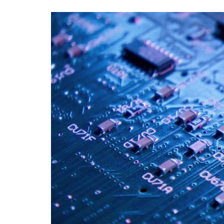
Formaç