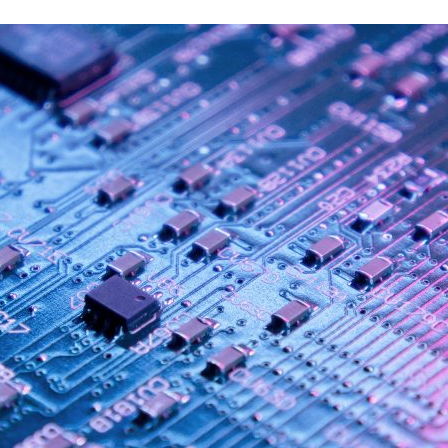
ão Avançada