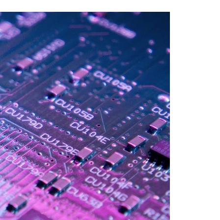
Acreditações A3ES