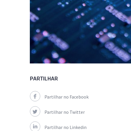
PARTILHAR
Partilhar no Facebook
Partilhar no Twitter
Partilhar no Linkedin