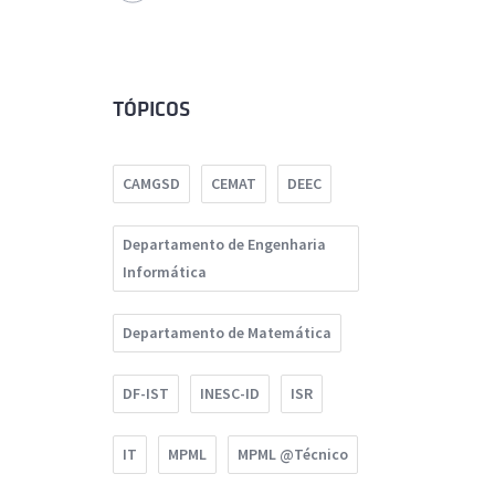
TÓPICOS
CAMGSD
CEMAT
DEEC
Departamento de Engenharia
Informática
Departamento de Matemática
DF-IST
INESC-ID
ISR
IT
MPML
MPML @Técnico