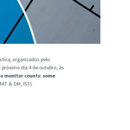
stica, organizados pelo
próximo dia 4 de outubro, às
to monitor counts: some
MAT & DM, IST).