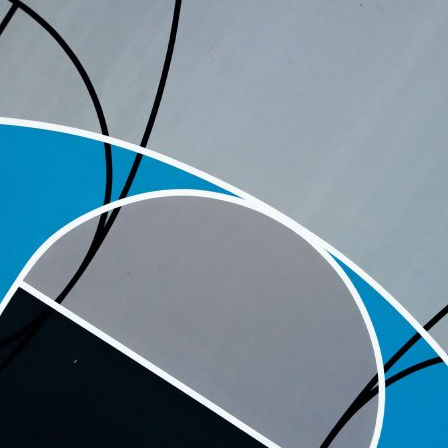
ão Avançada