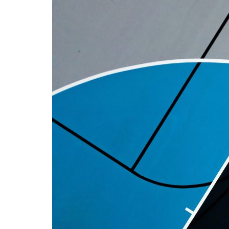
Formaç