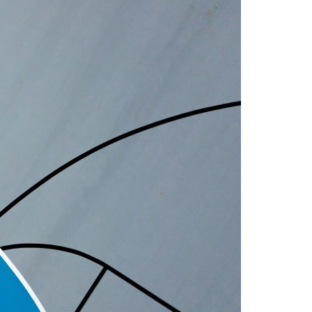
Acreditações A3ES