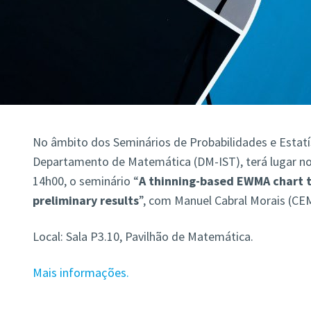
No âmbito dos Seminários de Probabilidades e Estatí
Departamento de Matemática (DM-IST), terá lugar no 
14h00, o seminário “
A thinning-based EWMA chart 
preliminary results
”, com Manuel Cabral Morais (CE
Local: Sala P3.10, Pavilhão de Matemática.
Mais informações.