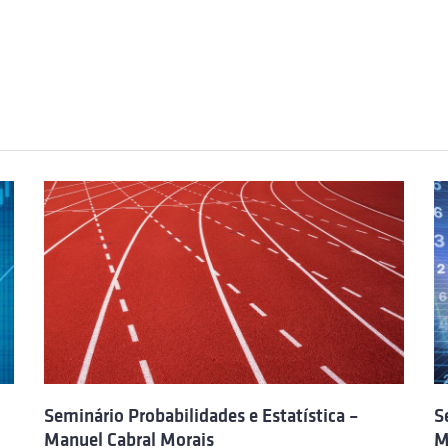
Seminário Probabilidades e Estatística –
S
Manuel Cabral Morais
M