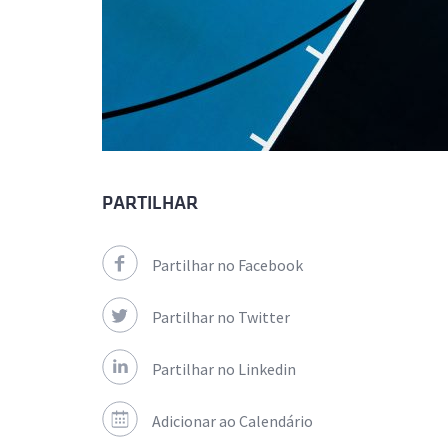
PARTILHAR
Partilhar no Facebook
Partilhar no Twitter
Partilhar no Linkedin
Adicionar ao Calendário