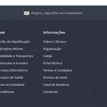
Elogios, sugestões ou reclamações
ver
Informações
rtão de Identificação
Sobre o Técnico
licações Móveis
Organização
bilidade e Transportes
Campi
otocolos e Acordos
Ficha Técnica
rviços Informáticos
Termos e Condições
rviços de Saúde
Direitos de Autor
oio ao Estudante
Canal de Denúncia
sidências
Contactos