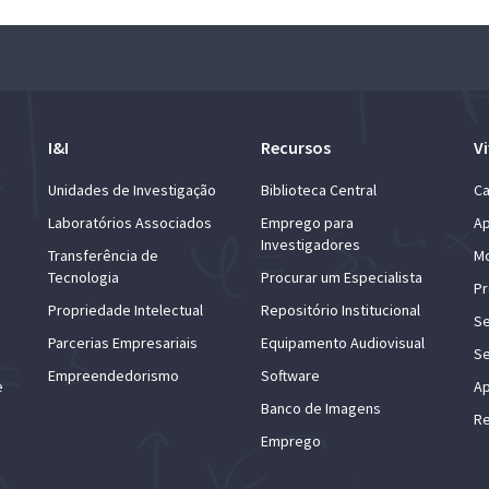
I&I
Recursos
Vi
Unidades de Investigação
Biblioteca Central
Ca
Laboratórios Associados
Emprego para
Ap
Investigadores
Transferência de
Mo
Tecnologia
Procurar um Especialista
Pr
Propriedade Intelectual
Repositório Institucional
Se
Parcerias Empresariais
Equipamento Audiovisual
Se
Empreendedorismo
Software
e
Ap
Banco de Imagens
Re
Emprego