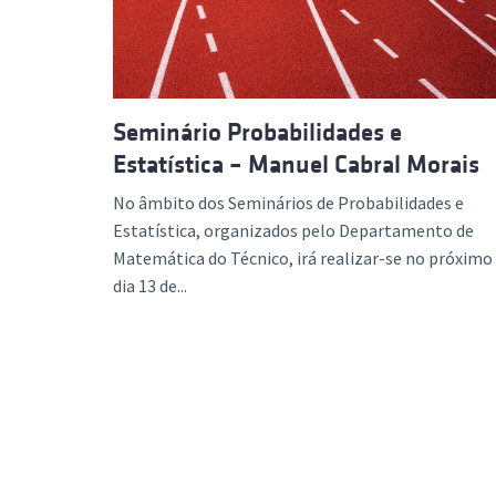
Seminário Probabilidades e
Estatística – Manuel Cabral Morais
No âmbito dos Seminários de Probabilidades e
Estatística, organizados pelo Departamento de
Matemática do Técnico, irá realizar-se no próximo
dia 13 de...