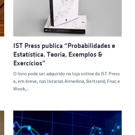
ão Avançada
IST Press publica “Probabilidades e
Estatística. Teoria, Exemplos &
Exercícios”
O livro pode ser adquirido na loja online da IST Press
e, em breve, nas livrarias Almedina, Bertrand, Fnac e
Wook,...