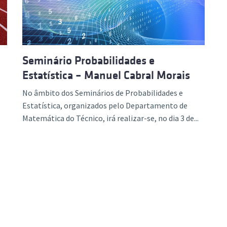
Seminário Probabilidades e
Estatística – Manuel Cabral Morais
No âmbito dos Seminários de Probabilidades e
Estatística, organizados pelo Departamento de
Matemática do Técnico, irá realizar-se, no dia 3 de...