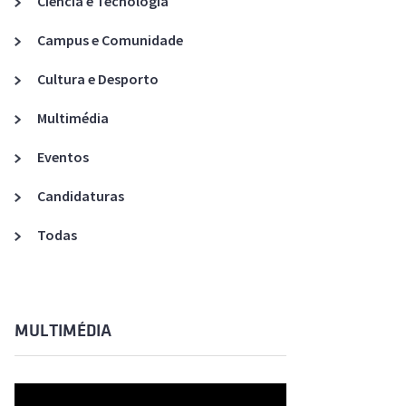
Ciência e Tecnologia
Acreditações A3ES
Campus e Comunidade
Cultura e Desporto
Multimédia
Eventos
Candidaturas
Todas
MULTIMÉDIA