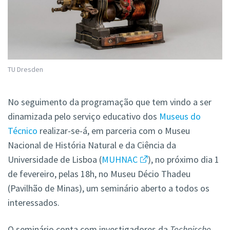
TU Dresden
No seguimento da programação que tem vindo a ser
dinamizada pelo serviço educativo dos
Museus do
Técnico
realizar-se-á, em parceria com o Museu
Nacional de História Natural e da Ciência da
Universidade de Lisboa (
MUHNAC
), no próximo dia 1
de fevereiro, pelas 18h, no Museu Décio Thadeu
(Pavilhão de Minas), um seminário aberto a todos os
interessados.
O seminário conta com investigadores da
Technische