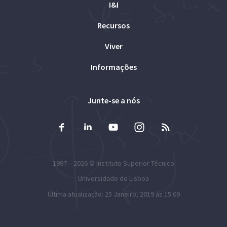
I&I
Recursos
Viver
Informações
Junte-se a nós
1997 – 2026 ©
Instituto Superior Técnico
Universidade de Lisboa
Última atualização: 25 Janeiro, 2019 às 15:09