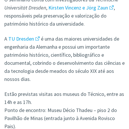
Universität Dresden
,
Kirsten Vincenz e Jörg Zaun
,
responsáveis pela preservação e valorização do
património histórico da universidade.
A
TU Dresden
é uma das maiores universidades de
engenharia da Alemanha e possui um importante
património histórico, científico, bibliográfico e
documental, cobrindo o desenvolvimento das ciências e
da tecnologia desde meados do século XIX até aos
nossos dias.
Estão previstas visitas aos museus do Técnico, entre as
14h e as 17h.
Ponto de encontro: Museu Décio Thadeu – piso 2 do
Pavilhão de Minas (entrada junto à Avenida Rovisco
Pais).