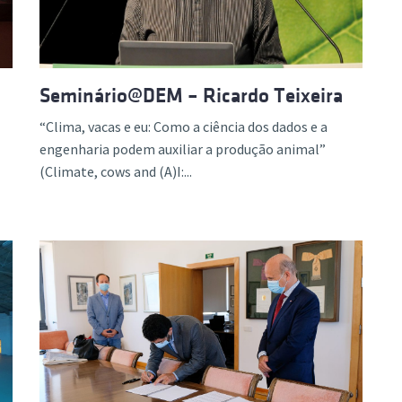
Seminário@DEM – Ricardo Teixeira
“Clima, vacas e eu: Como a ciência dos dados e a
engenharia podem auxiliar a produção animal”
(Climate, cows and (A)I:...