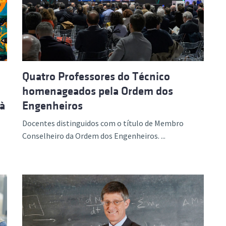
ão Avançada
Quatro Professores do Técnico
homenageados pela Ordem dos
 à
Engenheiros
Docentes distinguidos com o título de Membro
Conselheiro da Ordem dos Engenheiros. ...