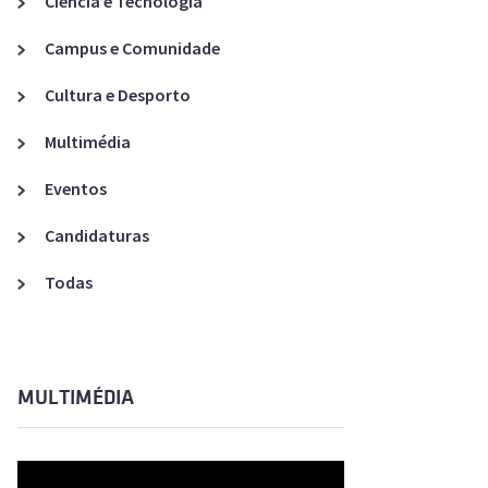
Ciência e Tecnologia
Acreditações A3ES
Campus e Comunidade
Cultura e Desporto
Multimédia
Eventos
Candidaturas
Todas
MULTIMÉDIA