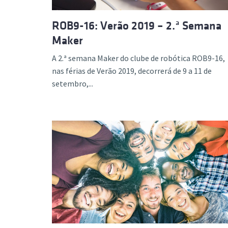
ROB9-16: Verão 2019 – 2.ª Semana
Maker
A 2.ª semana Maker do clube de robótica ROB9-16,
nas férias de Verão 2019, decorrerá de 9 a 11 de
setembro,...