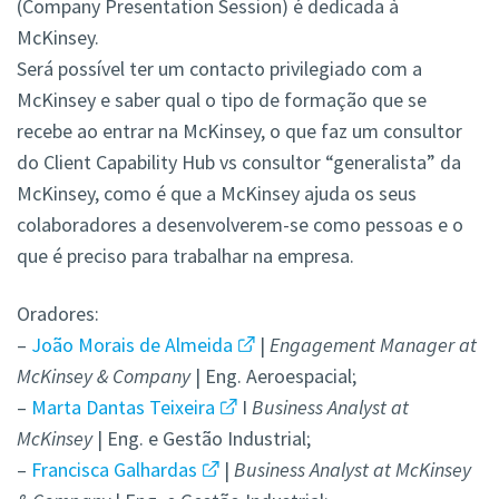
(Company Presentation Session) é dedicada à
McKinsey.
Será possível ter um contacto privilegiado com a
McKinsey e saber qual o tipo de formação que se
recebe ao entrar na McKinsey, o que faz um consultor
do Client Capability Hub vs consultor “generalista” da
McKinsey, como é que a McKinsey ajuda os seus
colaboradores a desenvolverem-se como pessoas e o
que é preciso para trabalhar na empresa.
Oradores:
–
João Morais de Almeida
|
Engagement Manager at
McKinsey & Company
| Eng. Aeroespacial;
–
Marta Dantas Teixeira
I
Business Analyst at
McKinsey
| Eng. e Gestão Industrial;
–
Francisca Galhardas
|
Business Analyst at McKinsey