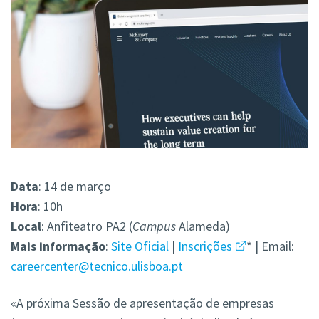
Data
: 14 de março
Hora
: 10h
Local
: Anfiteatro PA2 (
Campus
Alameda)
Mais informação
:
Site Oficial
|
Inscrições
* | Email:
careercenter@tecnico.ulisboa.pt
«A próxima Sessão de apresentação de empresas