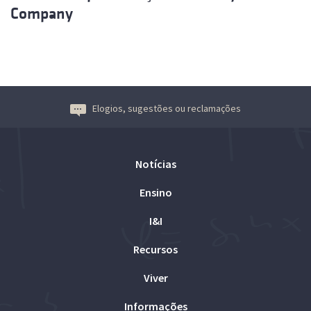
Company
Elogios, sugestões ou reclamações
Notícias
Ensino
I&I
Recursos
Viver
Informações