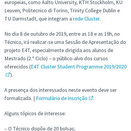
europeias, como Aalto University, KTH Stockholm, KU
Leuven, Politecnico di Torino, Trinity College Dublin e
TU Darmstadt, que integram a
rede Cluster
.
No dia 8 de outubro de 2019, entre as 18 e as 19h, no
Técnico, irá realizar-se uma Sessão de Apresentação do
projeto E4T, especialmente dirigida aos alunos de
Mestrado (2.º Ciclo) – o público-alvo dos cursos
oferecidos (
E4T Cluster Student Programme 2019/2020
).
A presença dos interessados neste evento
deve ser
formalizada. |
Formulário de inscrição
.
Alguns tópicos
de interesse:
– O Técnico dispõe de 20 bolsas;