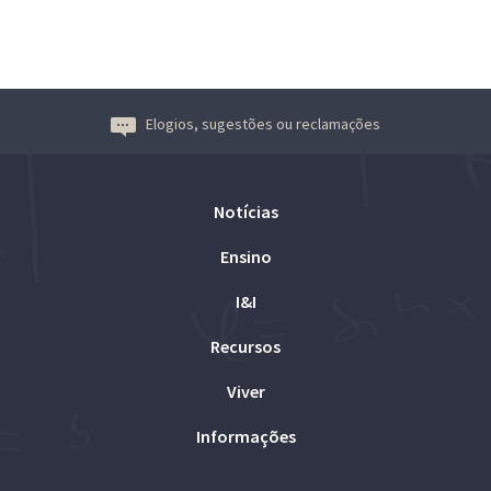
Elogios, sugestões ou reclamações
Notícias
Ensino
I&I
Recursos
Viver
Informações