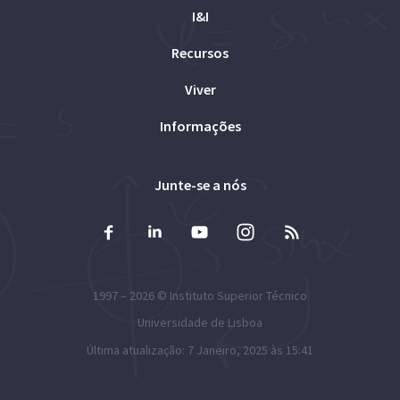
I&I
Recursos
Viver
Informações
Junte-se a nós
1997 – 2026 ©
Instituto Superior Técnico
Universidade de Lisboa
Última atualização: 7 Janeiro, 2025 às 15:41