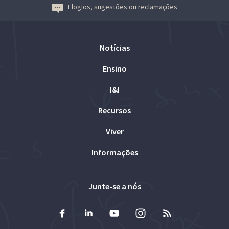
Elogios, sugestões ou reclamações
Notícias
Ensino
I&I
Recursos
Viver
Informações
Junte-se a nós