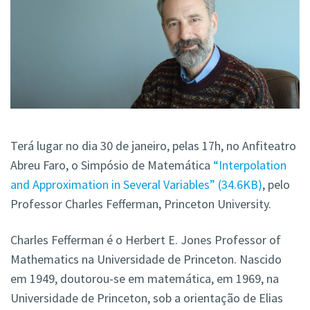
Terá lugar no dia 30 de janeiro, pelas 17h, no Anfiteatro
Abreu Faro, o Simpósio de Matemática
“Interpolation
and Approximation in Several Variables”
34.6KB
, pelo
Professor Charles Fefferman, Princeton University.
Charles Fefferman é o Herbert E. Jones Professor of
Mathematics na Universidade de Princeton. Nascido
em 1949, doutorou-se em matemática, em 1969, na
Universidade de Princeton, sob a orientação de Elias