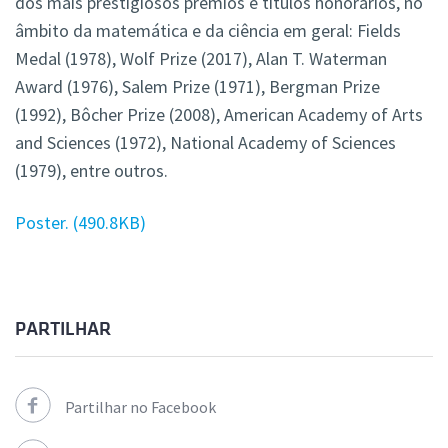
dos mais prestigiosos prémios e títulos honorários, no
âmbito da matemática e da ciência em geral: Fields
Medal (1978), Wolf Prize (2017), Alan T. Waterman
Award (1976), Salem Prize (1971), Bergman Prize
(1992), Bôcher Prize (2008), American Academy of Arts
and Sciences (1972), National Academy of Sciences
(1979), entre outros.
Poster.
490.8KB
PARTILHAR
Partilhar no Facebook