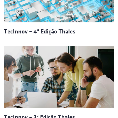
TecInnov – 4ª Edição Thales
TecInnov – 3ª Edição Thales