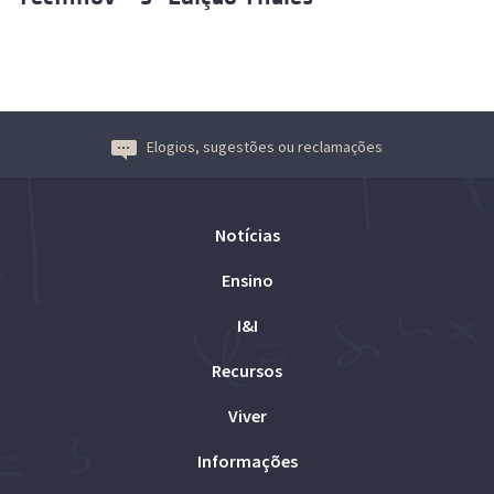
Elogios, sugestões ou reclamações
Notícias
Ensino
I&I
Recursos
Viver
Informações