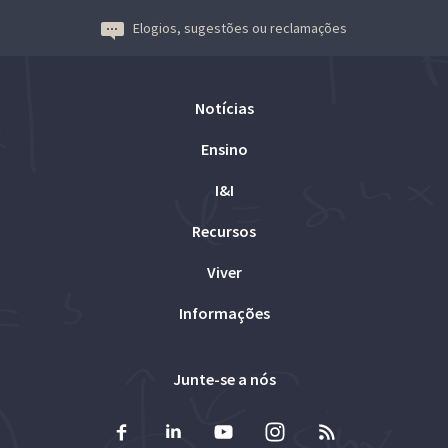
Elogios, sugestões ou reclamações
Notícias
Ensino
I&I
Recursos
Viver
Informações
Junte-se a nós