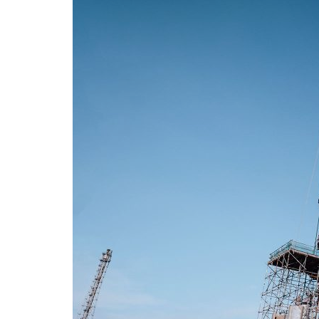
Formaç