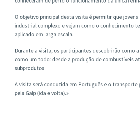
conheceram de perto o funcionamento da única refin
O objetivo principal desta visita é permitir que jove
industrial complexo e vejam como o conhecimento te
aplicado em larga escala.
Durante a visita, os participantes descobrirão como a
como um todo: desde a produção de combustíveis até
subprodutos.
A visita será conduzida em Português e o transporte 
pela Galp (ida e volta).»