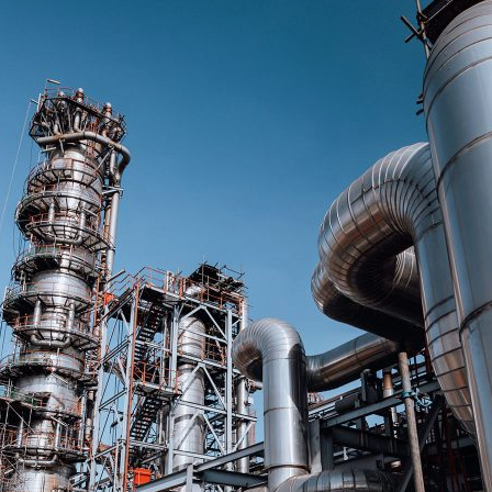
ão Avançada