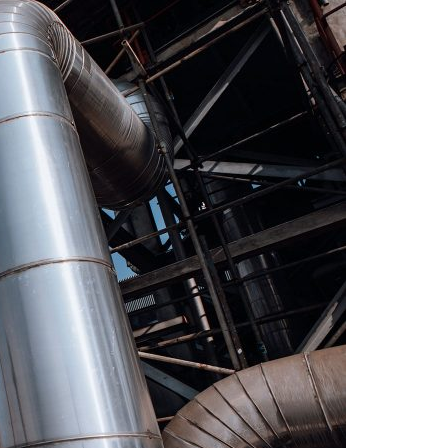
Acreditações A3ES