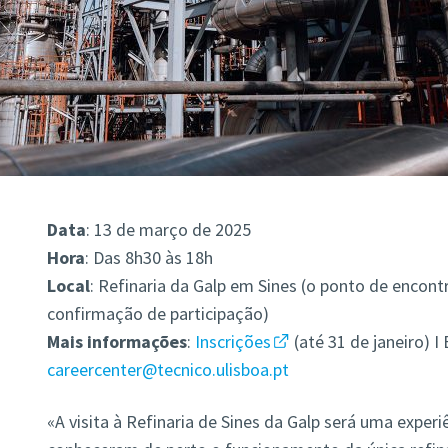
Data
: 13 de março de 2025
Hora
: Das 8h30 às 18h
Local
: Refinaria da Galp em Sines (o ponto de encont
confirmação de participação)
Mais
informações
:
Inscrições
(até 31 de janeiro) I 
careercenter@tecnico.ulisboa.pt
«A visita à Refinaria de Sines da Galp será uma experi