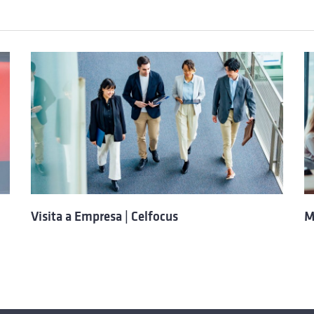
Visita a Empresa | Celfocus
M