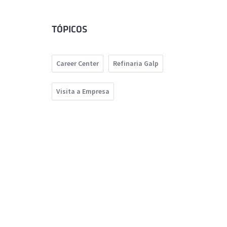
TÓPICOS
Career Center
Refinaria Galp
Visita a Empresa