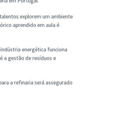
aria em Portugal.
ns talentos explorem um ambiente
órico aprendido em aula é
 indústria energética funciona
 a gestão de resíduos e
para a refinaria será assegurado