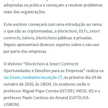
adoptadas na prática e começam a resolver problemas
reais das organizações.
Este
webinar
começará com uma introdução ao tema:
o que são as criptomoedas, a
blockchain
, DLTs,
smart
contracts
,
tokens
,
blockchains
públicas e privadas.
Depois apresentará diversos aspetos sobre o seu uso
por parte das empresas.
O
Webinar
“
Blockchain & Smart Contracts
:
Oportunidades e Desafios para as Empresas” realiza-se
via Zoom, mediante inscrição
, no próximo dia 29 de
outubro de 2020, às 18h30. Os oradores serão o
professor Miguel Pupo Correia (IST/DEI; INESC-ID) e o
professor Paulo Cardoso do Amaral (CATÓLICA-
LISBON).