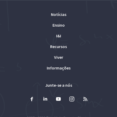
Notícias
Ensino
I&I
Recursos
Viver
Informações
Junte-se a nós