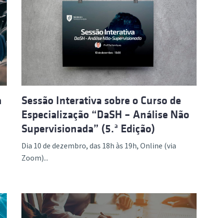
a
Sessão Interativa sobre o Curso de
Especialização “DaSH – Análise Não
Supervisionada” (5.ª Edição)
Dia 10 de dezembro, das 18h às 19h, Online (via
Zoom)...