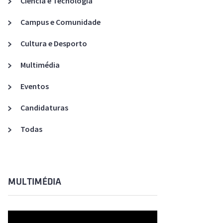
Ciência e Tecnologia
Acreditações A3ES
Campus e Comunidade
Cultura e Desporto
Multimédia
Eventos
Candidaturas
Todas
MULTIMÉDIA