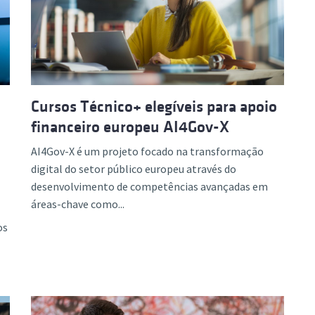
Cursos Técnico+ elegíveis para apoio
financeiro europeu AI4Gov-X
AI4Gov-X é um projeto focado na transformação
digital do setor público europeu através do
desenvolvimento de competências avançadas em
áreas-chave como...
os