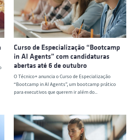
ão Avançada
a
Curso de Especialização “Bootcamp
in AI Agents” com candidaturas
abertas até 6 de outubro
o
O Técnico+ anuncia o Curso de Especialização
“Bootcamp in AI Agents”, um bootcamp prático
para executivos que querem ir além do...