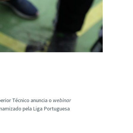
erior Técnico anuncia o
webinar
inamizado pela Liga Portuguesa