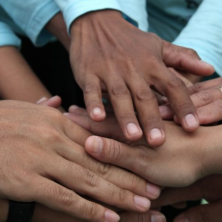
ão Avançada