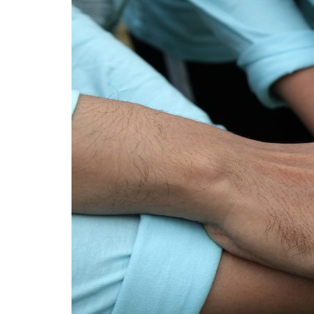
Formaç