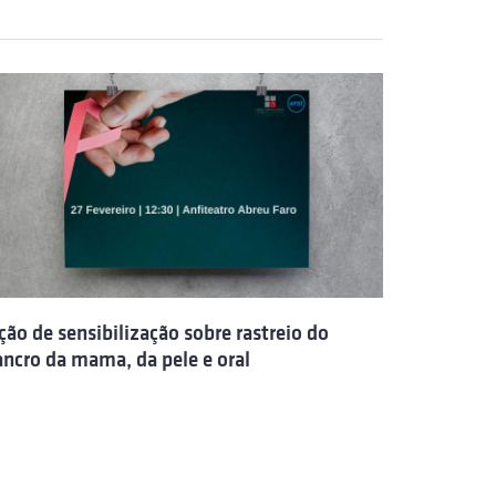
ção de sensibilização sobre rastreio do
ancro da mama, da pele e oral