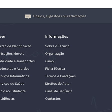
Elogios, sugestões ou reclamações
ver
Informações
rtão de Identificação
Sobre o Técnico
licações Móveis
Organização
bilidade e Transportes
Campi
otocolos e Acordos
Ficha Técnica
rviços Informáticos
Termos e Condições
rviços de Saúde
Direitos de Autor
oio ao Estudante
Canal de Denúncia
sidências
Contactos