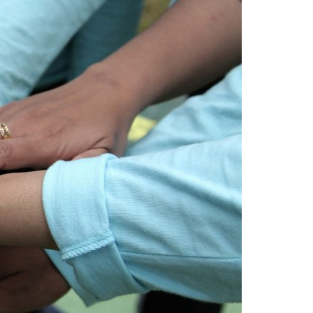
Acreditações A3ES