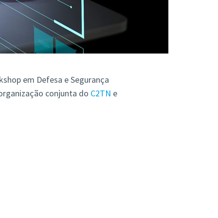
rkshop em Defesa e Segurança
organização conjunta do
C2TN
e