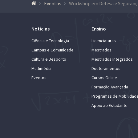
Eventos
Workshop em Defesa e Seguranç
Notícias
Ensino
Ciência e Tecnologia
Licenciaturas
Campus e Comunidade
Mestrados
Cultura e Desporto
Mestrados Integrados
Multimédia
Doutoramentos
Eventos
Cursos Online
Formação Avançada
Programas de Mobilidad
Apoio ao Estudante