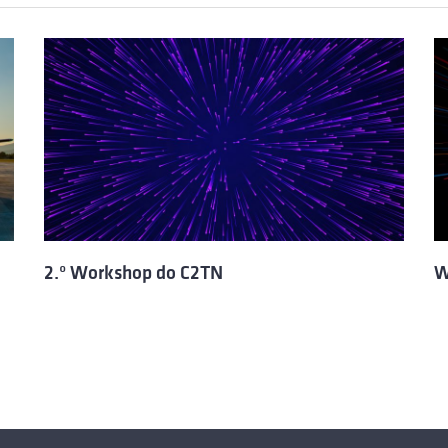
2.º Workshop do C2TN
W