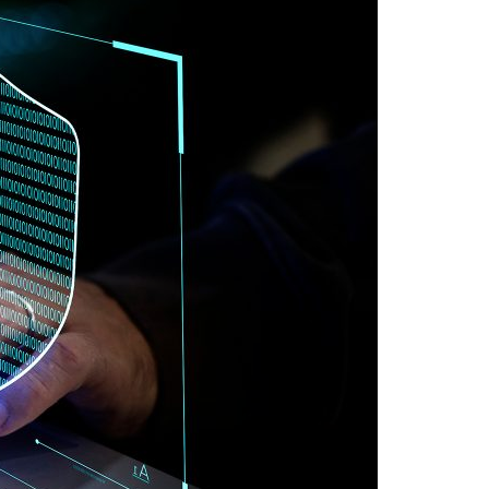
Acreditações A3ES