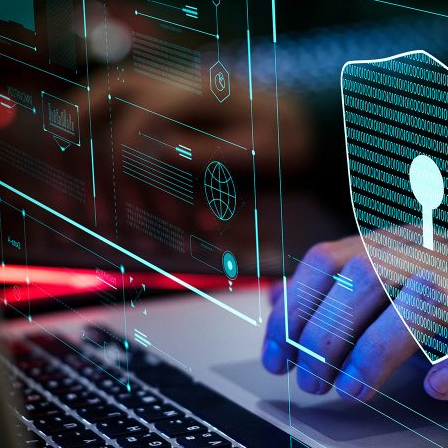
ão Avançada