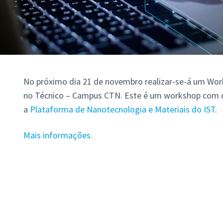
No próximo dia 21 de novembro realizar-se-á um Wo
no Técnico – Campus CTN. Este é um workshop com 
a
Plataforma de Nanotecnologia e Materiais do IST
.
Mais informações.