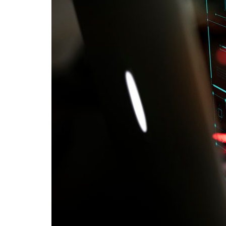
Formaç