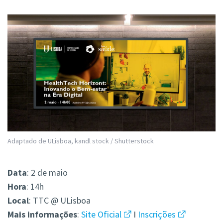
Adaptado de ULisboa, kandl stock / Shutterstock
Data
: 2 de maio
Hora
: 14h
Local
: TTC @ ULisboa
Mais
informações
:
Site Oficial
I
Inscrições