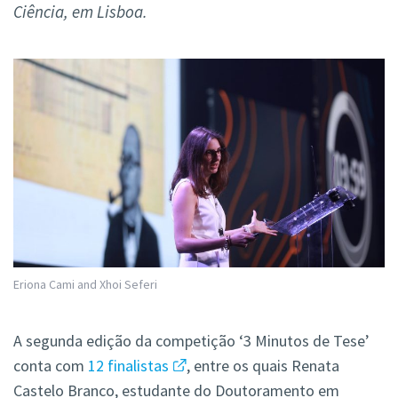
Ciência, em Lisboa.
Eriona Cami and Xhoi Seferi
A segunda edição da competição ‘3 Minutos de Tese’
conta com
12 finalistas
, entre os quais Renata
Castelo Branco, estudante do Doutoramento em