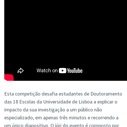
Esta competição desafia estudantes de Doutoramento
das 18 Escolas da Universidade de Lisboa a explicar o
impacto da sua investigação a um público não
especializado, em apenas três minutos e recorrendo a
um único diapositivo. O júri do evento é composto por