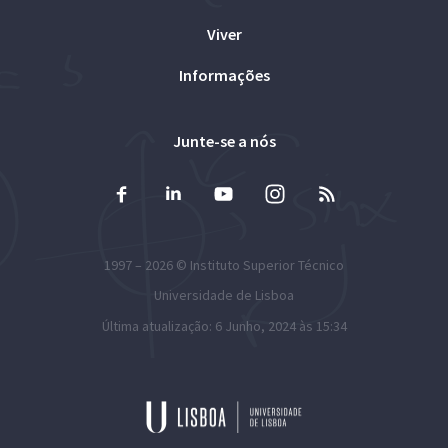
Viver
Informações
Junte-se a nós
1997 – 2026 ©
Instituto Superior Técnico
Universidade de Lisboa
Última atualização: 6 Junho, 2024 às 15:34