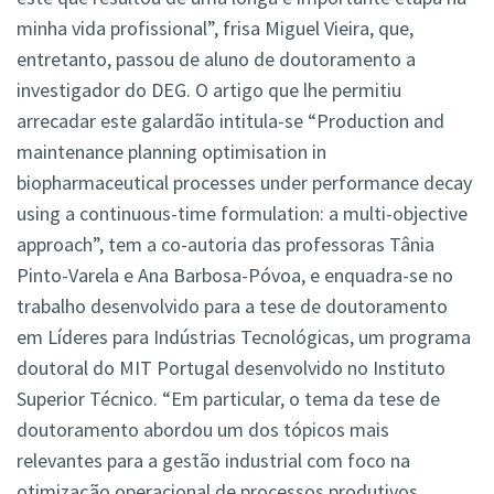
minha vida profissional”, frisa Miguel Vieira, que,
entretanto, passou de aluno de doutoramento a
investigador do DEG. O artigo que lhe permitiu
arrecadar este galardão intitula-se “Production and
maintenance planning optimisation in
biopharmaceutical processes under performance decay
using a continuous-time formulation: a multi-objective
approach”, tem a co-autoria das professoras Tânia
Pinto-Varela e Ana Barbosa-Póvoa, e enquadra-se no
trabalho desenvolvido para a tese de doutoramento
em Líderes para Indústrias Tecnológicas, um programa
doutoral do MIT Portugal desenvolvido no Instituto
Superior Técnico. “Em particular, o tema da tese de
doutoramento abordou um dos tópicos mais
relevantes para a gestão industrial com foco na
otimização operacional de processos produtivos,