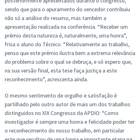
posteriormente apresentados durante o congresso,
sendo que para o apuramento do vencedor contribuiu
não só a análise do resumo, mas também a
apresentação realizada na conferência. “Receber um
prémio desta natureza é, naturalmente, uma honra”,
frisa o aluno do Técnico. “Relativamente ao trabalho,
penso que este prémio ilustra bem a extrema relevância
do problema sobre o qual se debruça, e só espero que,
na sua versão final, esta tese faça justiça a este
reconhecimento”, acrescenta ainda.
O mesmo sentimento de orgulho e satisfação é
partilhado pelo outro autor de mais um dos trabalhos
distinguidos no XIX Congresso da APDIO: “Como
investigador é sempre uma honra e felicidade poder ter
o reconhecimento do nosso trabalho, em particular
este que resultou de uma longa e importante etapa na