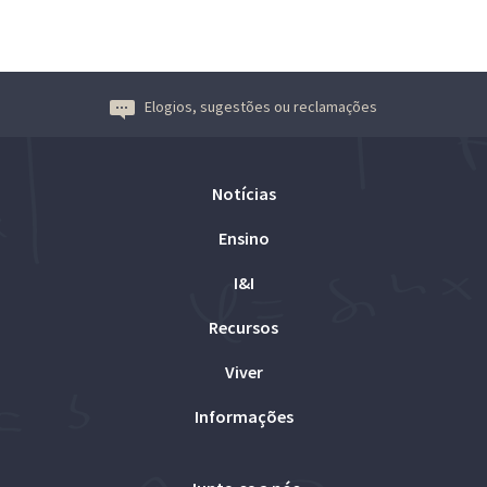
Elogios, sugestões ou reclamações
Notícias
Ensino
I&I
Recursos
Viver
Informações