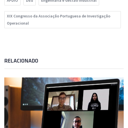
APDIO
DEG
Engenharia e Gestão Industrial
XIX Congresso da Associação Portuguesa de Investigação
Operacional
RELACIONADO