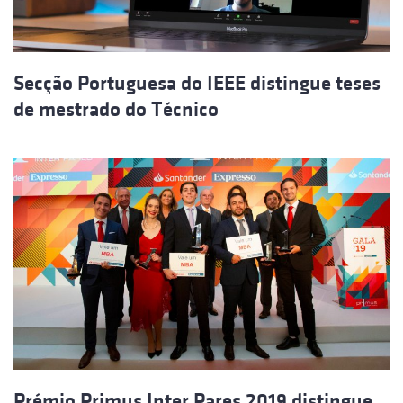
Secção Portuguesa do IEEE distingue teses
de mestrado do Técnico
Prémio Primus Inter Pares 2019 distingue