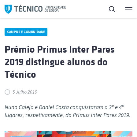
Saltar
Pesquisa
Me
para
o
conteúdo
CAMPUS E COMUNIDADE
Prémio Primus Inter Pares
2019 distingue alunos do
Técnico
5 Julho 2019
Nuno Calejo e Daniel Costa conquistaram o 3º e 4º
lugares, respetivamente, do Primus Inter Pares 2019.