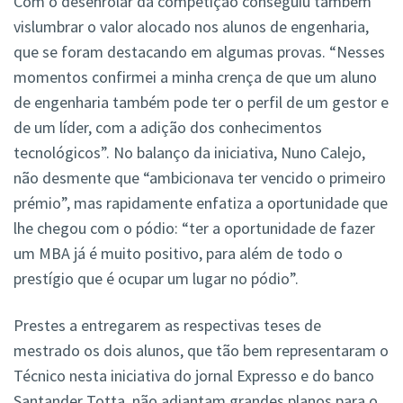
Com o desenrolar da competição conseguiu também
vislumbrar o valor alocado nos alunos de engenharia,
que se foram destacando em algumas provas. “Nesses
momentos confirmei a minha crença de que um aluno
de engenharia também pode ter o perfil de um gestor e
de um líder, com a adição dos conhecimentos
tecnológicos”. No balanço da iniciativa, Nuno Calejo,
não desmente que “ambicionava ter vencido o primeiro
prémio”, mas rapidamente enfatiza a oportunidade que
lhe chegou com o pódio: “ter a oportunidade de fazer
um MBA já é muito positivo, para além de todo o
prestígio que é ocupar um lugar no pódio”.
Prestes a entregarem as respectivas teses de
mestrado os dois alunos, que tão bem representaram o
Técnico nesta iniciativa do jornal Expresso e do banco
Santander Totta, não adiantam grandes planos para o