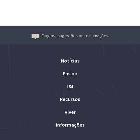
Elogios, sugestões ou reclamações
Notícias
Ensino
I&I
Recursos
Viver
Informações