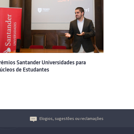
rémios Santander Universidades para
úcleos de Estudantes
Elogios, sugestões ou reclamações