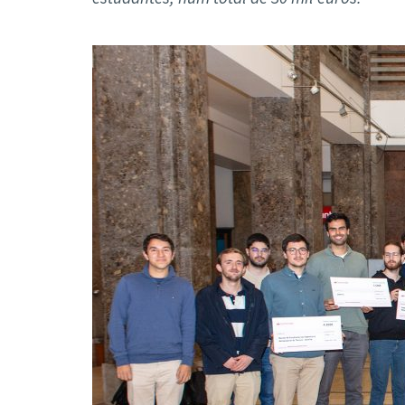
Formaç