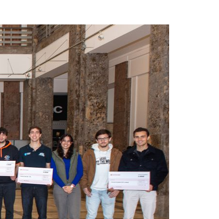
Acreditações A3ES