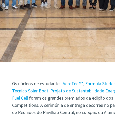
Os núcleos de estudantes
AeroTéc
,
Formula Stude
Técnico Solar Boat
,
Projeto de Sustentabilidade Ener
Fuel Cell
foram os grandes premiados da edição dos 
Competitions. A cerimónia de entrega decorreu no pa
de Reuniões do Pavilhão Central, no
campus
da Alame