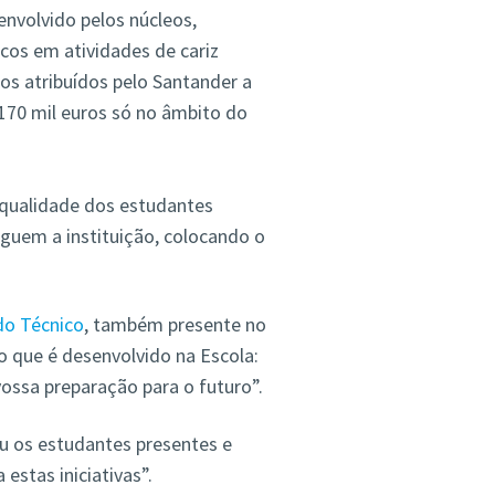
senvolvido pelos núcleos,
cos em atividades de cariz
ios atribuídos pelo Santander a
170 mil euros só no âmbito do
 qualidade dos estudantes
nguem a instituição, colocando o
do Técnico
, também presente no
o que é desenvolvido na Escola:
ossa preparação para o futuro”.
ou os estudantes presentes e
estas iniciativas”.