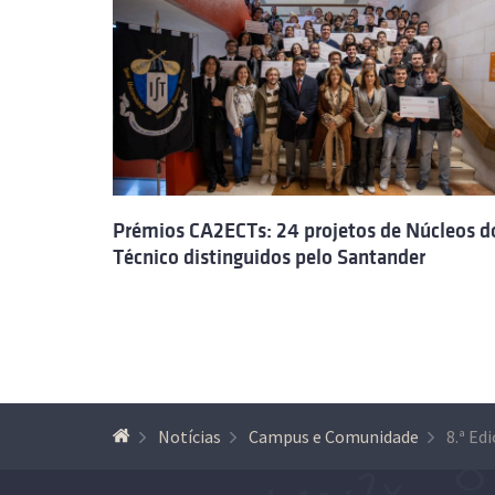
Prémios CA2ECTs: 24 projetos de Núcleos d
Técnico distinguidos pelo Santander
Notícias
Campus e Comunidade