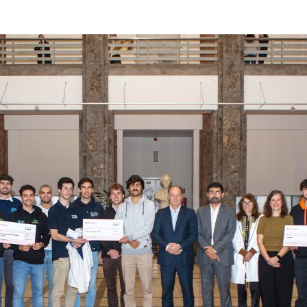
ão Avançada