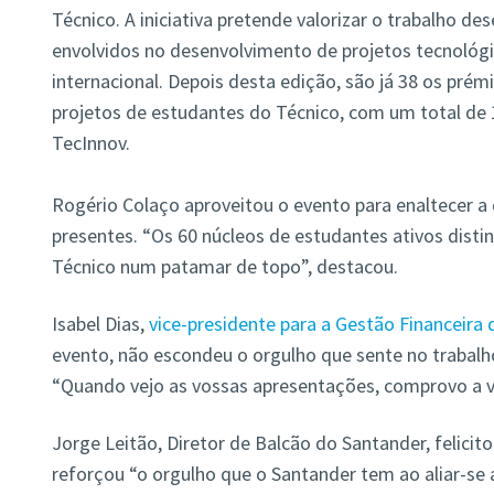
Técnico. A iniciativa pretende valorizar o trabalho de
envolvidos no desenvolvimento de projetos tecnológi
internacional. Depois desta edição, são já 38 os prém
projetos de estudantes do Técnico, com um total de 
TecInnov.
Rogério Colaço aproveitou o evento para enaltecer a
presentes. “Os 60 núcleos de estudantes ativos disti
Técnico num patamar de topo”, destacou.
Isabel Dias,
vice-presidente para a Gestão Financeira 
evento, não escondeu o orgulho que sente no trabalh
“Quando vejo as vossas apresentações, comprovo a v
Jorge Leitão, Diretor de Balcão do Santander, felicit
reforçou “o orgulho que o Santander tem ao aliar-se a 