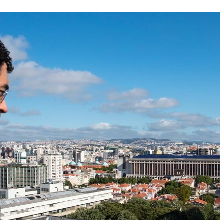
ão Avançada