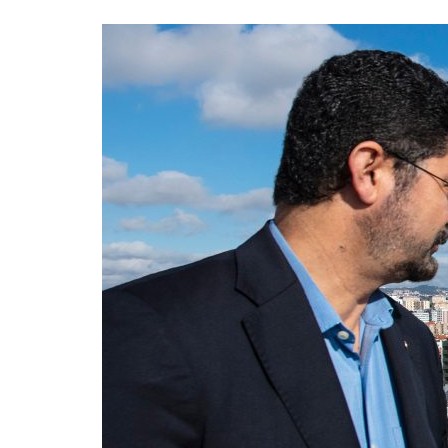
Formaç