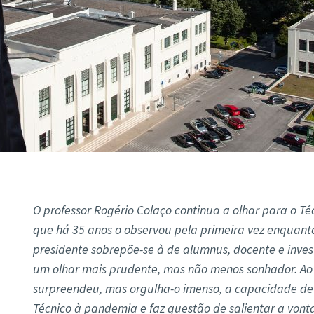
O professor Rogério Colaço continua a olhar para o T
que há 35 anos o observou pela primeira vez enquanto
presidente sobrepõe-se à de alumnus, docente e invest
um olhar mais prudente, mas não menos sonhador. Ao 
surpreendeu, mas orgulha-o imenso, a capacidade d
Técnico à pandemia e faz questão de salientar a vont