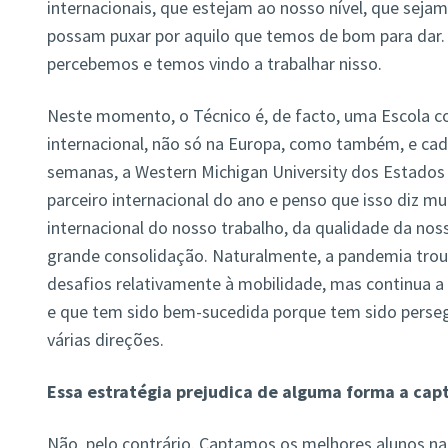
internacionais, que estejam ao nosso nível, que seja
possam puxar por aquilo que temos de bom para dar.
percebemos e temos vindo a trabalhar nisso.
Neste momento, o Técnico é, de facto, uma Escola
internacional, não só na Europa, como também, e ca
semanas, a Western Michigan University dos Estados 
parceiro internacional do ano e penso que isso diz mu
internacional do nosso trabalho, da qualidade da no
grande consolidação. Naturalmente, a pandemia tro
desafios relativamente à mobilidade, mas continua a
e que tem sido bem-sucedida porque tem sido perseg
várias direções.
Essa estratégia prejudica de alguma forma a cap
Não, pelo contrário. Captamos os melhores alunos na