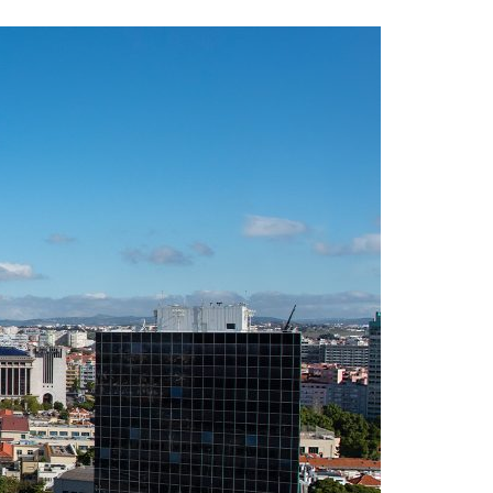
Acreditações A3ES