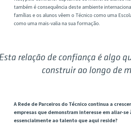
também é consequência deste ambiente internacional
famílias e os alunos vêem o Técnico como uma Escola
como uma mais-valia na sua formação.
Esta relação de confiança é algo q
construir ao longo de 
A Rede de Parceiros do Técnico continua a crescer
empresas que demonstram interesse em aliar-se à
essencialmente ao talento que aqui reside?