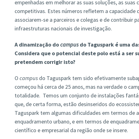
empenhadas em melhorar as suas soluções, as suas 
competitivas. Estes números refletem a capacidade
associarem-se a parceiros e colegas e de contribuir 
infraestruturas nacionais de investigação.
A dinamização do
campus
do Taguspark é uma das
Considera que o potencial deste polo está a ser
pretendem corrigir isto?
O
campus
do Taguspark tem sido efetivamente subap
começou há cerca de 25 anos, mas na verdade o camp
totalidade. Temos um conjunto de instalações fantá
que, de certa forma, estão desinseridos do ecossiste
Taguspark tem algumas dificuldades em termos de ac
enquadramento urbano, e em termos de enquadramen
científico e empresarial da região onde se insere.