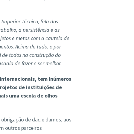
 Superior Técnico, fala dos
abalho, a persistência e as
ojetos e metas com a cautela de
entos. Acima de tudo, e por
l de todos na construção do
usadia de fazer e ser melhor.
internacionais, tem inúmeros
rojetos de instituições de
mais uma escola de olhos
 obrigação de dar, e damos, aos
m outros parceiros