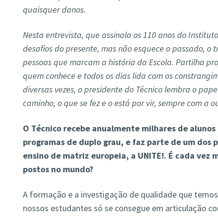
quaisquer danos.
Nesta entrevista, que assinala os 110 anos do Instituto
desafios do presente, mas não esquece o passado, o tr
pessoas que marcam a história da Escola. Partilha pr
quem conhece e todos os dias lida com os constrangim
diversas vezes, o presidente do Técnico lembra o pape
caminho, o que se fez e o está por vir, sempre com a o
O Técnico recebe anualmente milhares de alunos 
programas de duplo grau, e faz parte de um dos p
ensino de matriz europeia, a UNITE!. É cada vez 
postos no mundo?
A formação e a investigação de qualidade que temos
nossos estudantes só se consegue em articulação co