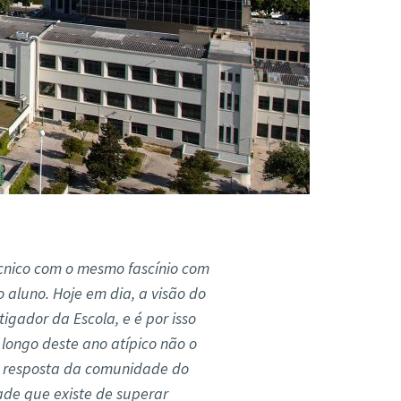
écnico com o mesmo fascínio com
 aluno. Hoje em dia, a visão do
igador da Escola, e é por isso
longo deste ano atípico não o
e resposta da comunidade do
ade que existe de superar