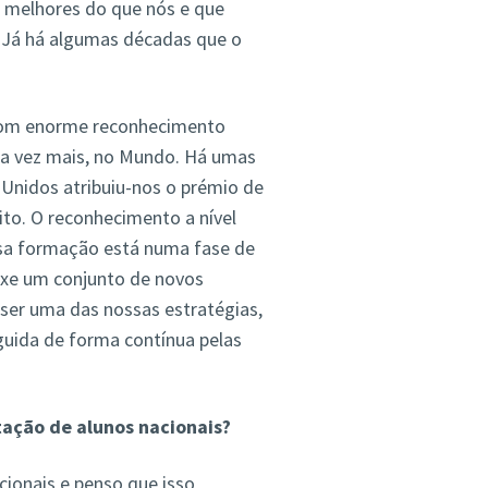
m melhores do que nós e que
 Já há algumas décadas que o
 com enorme reconhecimento
da vez mais, no Mundo. Há umas
Unidos atribuiu-nos o prémio de
ito. O reconhecimento a nível
ssa formação está numa fase de
uxe um conjunto de novos
 ser uma das nossas estratégias,
uida de forma contínua pelas
tação de alunos nacionais?
cionais e penso que isso