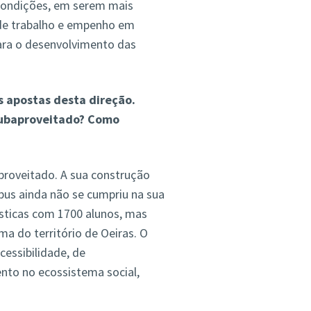
condições, em serem mais
 de trabalho e empenho em
para o desenvolvimento das
 apostas desta direção.
 subaproveitado? Como
roveitado. A sua construção
us ainda não se cumpriu na sua
sticas com 1700 alunos, mas
ma do território de Oeiras. O
essibilidade, de
to no ecossistema social,