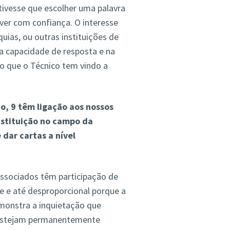
 tivesse que escolher uma palavra
 ver com confiança. O interesse
uias, ou outras instituições de
a capacidade de resposta e na
o que o Técnico tem vindo a
o, 9 têm ligação aos nossos
instituição no campo da
dar cartas a nível
Associados têm participação de
e e até desproporcional porque a
monstra a inquietação que
s estejam permanentemente