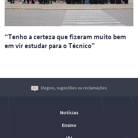
“Tenho a certeza que fizeram muito bem
em vir estudar para o Técnico”
Elogios, sugestões ou reclamações
Notícias
Ensino
I&I