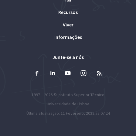
Recursos
Viver
Informações
Junte-se a nós
1997 – 2026 ©
Instituto Superior Técnico
Universidade de Lisboa
Última atualização: 11 Fevereiro, 2022 às 07:24