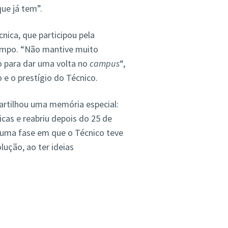
ue já tem”.
nica, que participou pela
tempo. “Não mantive muito
o para dar uma volta no
campus
“,
 e o prestígio do Técnico.
partilhou uma memória especial:
icas e reabriu depois do 25 de
 uma fase em que o Técnico teve
ução, ao ter ideias