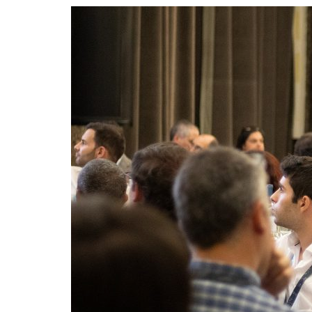
Formaç