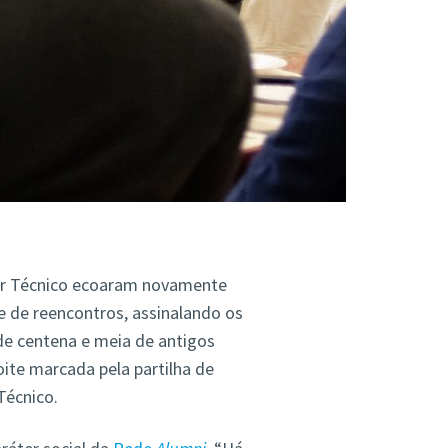
ior Técnico ecoaram novamente
 de reencontros, assinalando os
de centena e meia de antigos
oite marcada pela partilha de
Técnico.