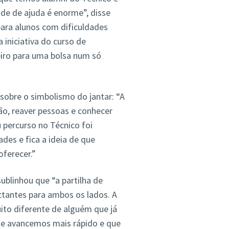
de de ajuda é enorme”, disse
para alunos com dificuldades
 iniciativa do curso de
eiro para uma bolsa num só
u sobre o simbolismo do jantar: “A
o, reaver pessoas e conhecer
 percurso no Técnico foi
des e fica a ideia de que
ferecer.”
ublinhou que “a partilha de
ctantes para ambos os lados. A
ito diferente de alguém que já
ue avancemos mais rápido e que