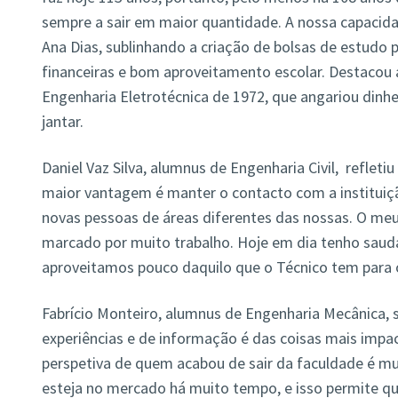
sempre a sair em maior quantidade. A nossa capacida
Ana Dias, sublinhando a criação de bolsas de estudo 
financeiras e bom aproveitamento escolar. Destacou a
Engenharia Eletrotécnica de 1972, que angariou dinh
jantar.
Daniel Vaz Silva, alumnus de Engenharia Civil, refleti
maior vantagem é manter o contacto com a instituiçã
novas pessoas de áreas diferentes das nossas. O meu
marcado por muito trabalho. Hoje em dia tenho sauda
aproveitamos pouco daquilo que o Técnico tem para o
Fabrício Monteiro, alumnus de Engenharia Mecânica, s
experiências e de informação é das coisas mais impa
perspetiva de quem acabou de sair da faculdade é mu
esteja no mercado há muito tempo, e isso permite q