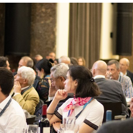
ão Avançada