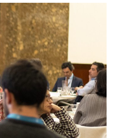
Acreditações A3ES