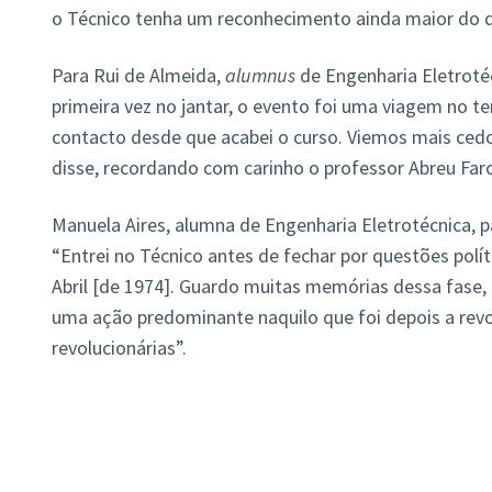
o Técnico tenha um reconhecimento ainda maior do q
Para Rui de Almeida,
alumnus
de Engenharia Eletrotéc
primeira vez no jantar, o evento foi uma viagem no 
contacto desde que acabei o curso. Viemos mais ced
disse, recordando com carinho o professor Abreu Faro
Manuela Aires, alumna de Engenharia Eletrotécnica, 
“Entrei no Técnico antes de fechar por questões polít
Abril [de 1974]. Guardo muitas memórias dessa fase,
uma ação predominante naquilo que foi depois a revol
revolucionárias”.