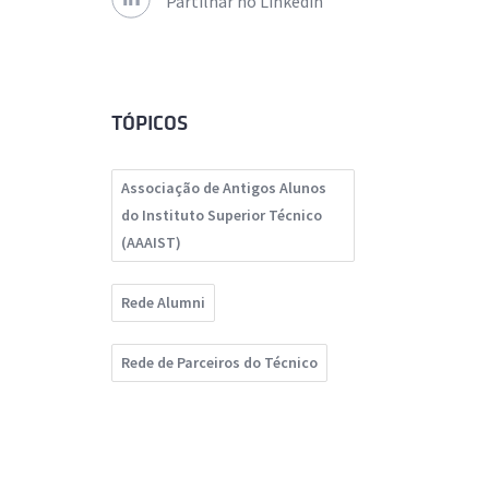
Partilhar no Linkedin
TÓPICOS
Associação de Antigos Alunos
do Instituto Superior Técnico
(AAAIST)
Rede Alumni
Rede de Parceiros do Técnico