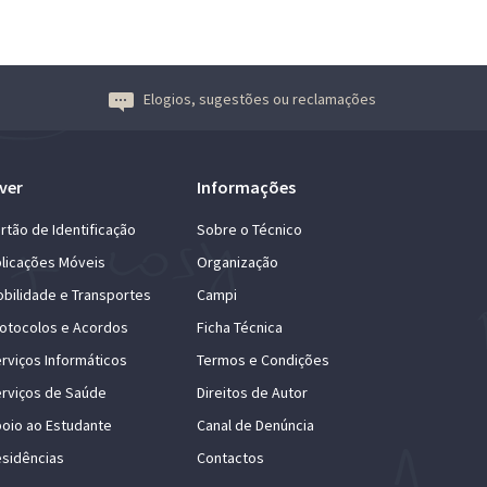
Elogios, sugestões ou reclamações
ver
Informações
rtão de Identificação
Sobre o Técnico
licações Móveis
Organização
bilidade e Transportes
Campi
otocolos e Acordos
Ficha Técnica
rviços Informáticos
Termos e Condições
rviços de Saúde
Direitos de Autor
oio ao Estudante
Canal de Denúncia
sidências
Contactos