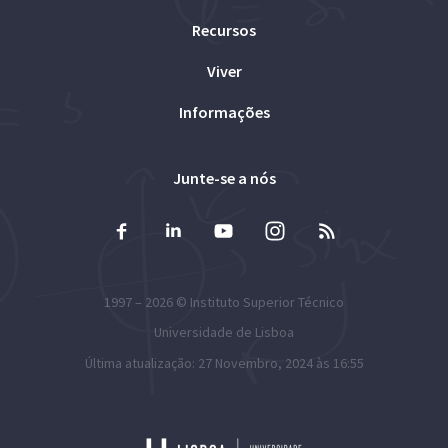
Recursos
Viver
Informações
Junte-se a nós
1997 – 2026 ©
Instituto Superior Técnico
Universidade de Lisboa
Última atualização: 27 Novembro, 2024 às 16:55