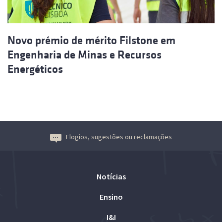
Novo prémio de mérito Filstone em
Engenharia de Minas e Recursos
Energéticos
Elogios, sugestões ou reclamações
Notícias
Ensino
I&I