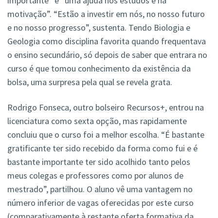
importante” e “uma ajuda nos estudos e na
motivação”. “Estão a investir em nós, no nosso futuro
e no nosso progresso”, sustenta. Tendo Biologia e
Geologia como disciplina favorita quando frequentava
o ensino secundário, só depois de saber que entrara no
curso é que tomou conhecimento da existência da
bolsa, uma surpresa pela qual se revela grata.
Rodrigo Fonseca, outro bolseiro Recursos+, entrou na
licenciatura como sexta opção, mas rapidamente
concluiu que o curso foi a melhor escolha. “É bastante
gratificante ter sido recebido da forma como fui e é
bastante importante ter sido acolhido tanto pelos
meus colegas e professores como por alunos de
mestrado”, partilhou. O aluno vê uma vantagem no
número inferior de vagas oferecidas por este curso
(comparativamente à restante oferta formativa da