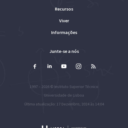
Recursos
Viver
Informações
Junte-se a nós
1997 – 2026 ©
Instituto Superior Técnico
Universidade de Lisboa
Última atualização: 17 Dezembro, 2024 às 14:04