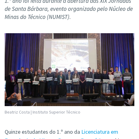
1.º ano foi feita durante a abertura das XIX Jornadas
de Santa Bárbara, evento organizado pelo Núcleo de
Minas do Técnico (NUMIST).
Beatriz Costa | Instituto Superior Técnico
Quinze estudantes do 1.º ano da
Licenciatura em