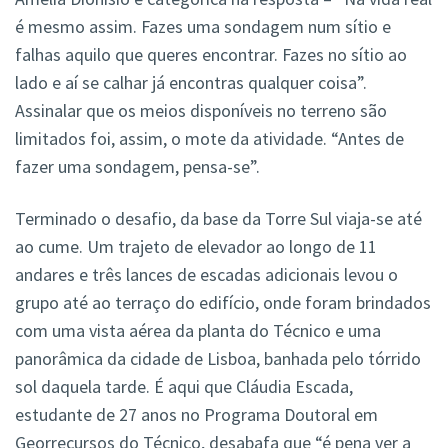
é mesmo assim. Fazes uma sondagem num sítio e
falhas aquilo que queres encontrar. Fazes no sítio ao
lado e aí se calhar já encontras qualquer coisa”.
Assinalar que os meios disponíveis no terreno são
limitados foi, assim, o mote da atividade. “Antes de
fazer uma sondagem, pensa-se”.
Terminado o desafio, da base da Torre Sul viaja-se até
ao cume. Um trajeto de elevador ao longo de 11
andares e três lances de escadas adicionais levou o
grupo até ao terraço do edifício, onde foram brindados
com uma vista aérea da planta do Técnico e uma
panorâmica da cidade de Lisboa, banhada pelo tórrido
sol daquela tarde. É aqui que Cláudia Escada,
estudante de 27 anos no Programa Doutoral em
Georrecursos do Técnico, desabafa que “é pena ver a