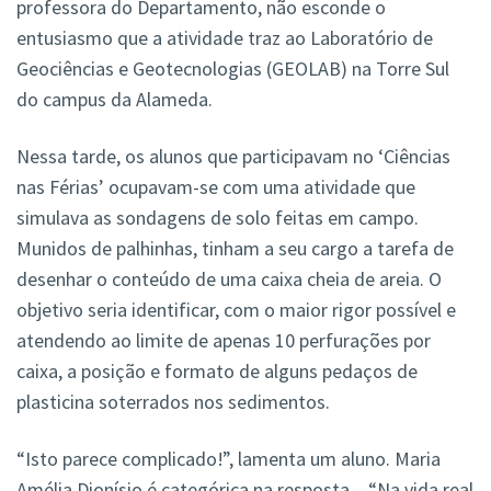
professora do Departamento, não esconde o
entusiasmo que a atividade traz ao Laboratório de
Geociências e Geotecnologias (GEOLAB) na Torre Sul
do campus da Alameda.
Nessa tarde, os alunos que participavam no ‘Ciências
nas Férias’ ocupavam-se com uma atividade que
simulava as sondagens de solo feitas em campo.
Munidos de palhinhas, tinham a seu cargo a tarefa de
desenhar o conteúdo de uma caixa cheia de areia. O
objetivo seria identificar, com o maior rigor possível e
atendendo ao limite de apenas 10 perfurações por
caixa, a posição e formato de alguns pedaços de
plasticina soterrados nos sedimentos.
“Isto parece complicado!”, lamenta um aluno. Maria
Amélia Dionísio é categórica na resposta – “Na vida real