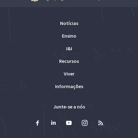
Notícias
Ensino
I&I
Recursos
Viver
Informações
Junte-se a nós