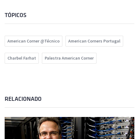
TÓPICOS
American Corner @Técnico
American Corners Portugal
Charbel Farhat
Palestra American Corner
RELACIONADO