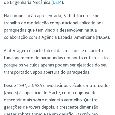
de Engenharia Mecânica (
DEM
).
Na comunicação apresentada, Farhat focou-se no
trabalho de modelação computacional aplicado aos
paraquedas que tem vindo a desenvolver, na sua
colaboração com a Agência Espacial Americana (NASA).
A aterragem é parte fulcral das missões e o correto
funcionamento do paraquedas um ponto crítico – isto
porque os veículos apenas podem ser ejetados do seu
transportador, após abertura do paraquedas.
Desde 1997, a NASA enviou vários veículos motorizados
(
rovers
) à superfície de Marte, com o objetivo de
descobrir mais sobre o planeta vermelho. Quatro
gerações de
rovers
depois, a crescente dimensão
destes robots tornou-se um desafio. «O próximo