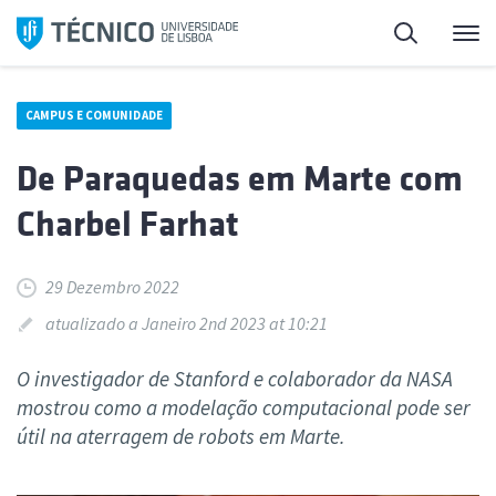
Saltar
Pesquisa
Me
para
o
conteúdo
CAMPUS E COMUNIDADE
De Paraquedas em Marte com
Charbel Farhat
29 Dezembro 2022
atualizado a Janeiro 2nd 2023 at 10:21
O investigador de Stanford e colaborador da NASA
mostrou como a modelação computacional pode ser
útil na aterragem de robots em Marte.