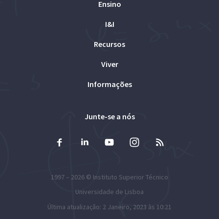
Ensino
I&I
Recursos
Viver
Informações
Junte-se a nós
1997 – 2026 ©
Instituto Superior Técnico
Universidade de Lisboa
Última atualização: 2 Janeiro, 2023 às 10:21