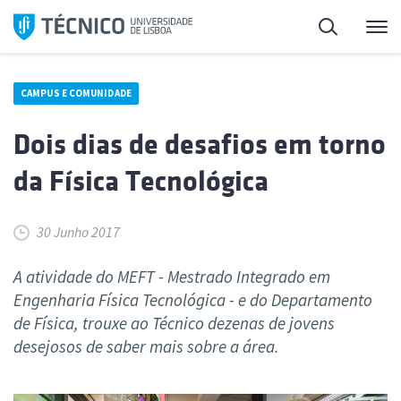
Saltar
Pesquisa
Me
para
o
conteúdo
CAMPUS E COMUNIDADE
Dois dias de desafios em torno
da Física Tecnológica
30 Junho 2017
A atividade do MEFT - Mestrado Integrado em
Engenharia Física Tecnológica - e do Departamento
de Física, trouxe ao Técnico dezenas de jovens
desejosos de saber mais sobre a área.