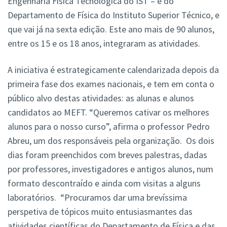
Engenharia Física Tecnológica do IST – e do
Departamento de Física do Instituto Superior Técnico, e
que vai já na sexta edição. Este ano mais de 90 alunos,
entre os 15 e os 18 anos, integraram as atividades.
A iniciativa é estrategicamente calendarizada depois da
primeira fase dos exames nacionais, e tem em conta o
público alvo destas atividades: as alunas e alunos
candidatos ao MEFT. “Queremos cativar os melhores
alunos para o nosso curso”, afirma o professor Pedro
Abreu, um dos responsáveis pela organização. Os dois
dias foram preenchidos com breves palestras, dadas
por professores, investigadores e antigos alunos, num
formato descontraído e ainda com visitas a alguns
laboratórios. “Procuramos dar uma brevíssima
perspetiva de tópicos muito entusiasmantes das
atividades científicas do Departamento de Física e das