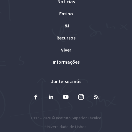
Notícias
Ensino
I&I
Recursos
Viver
Informações
Junte-se a nós
1997 – 2026 ©
Instituto Superior Técnico
Universidade de Lisboa