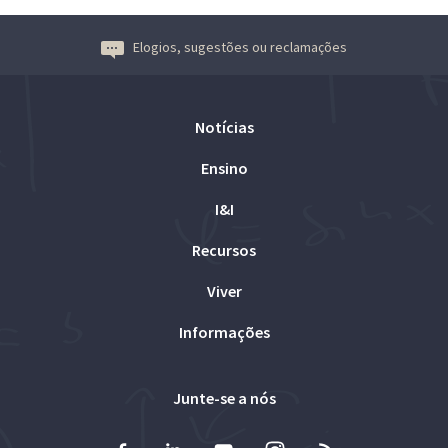
Elogios, sugestões ou reclamações
Notícias
Ensino
I&I
Recursos
Viver
Informações
Junte-se a nós