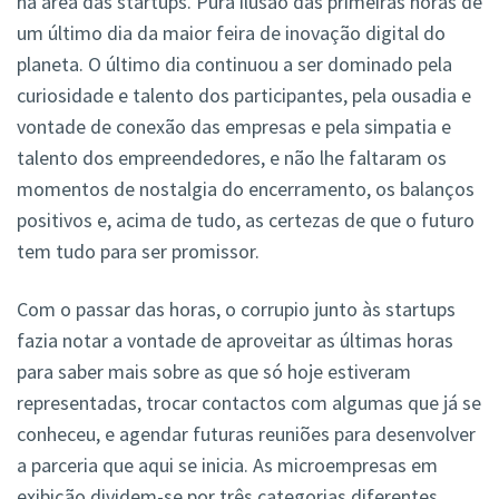
na área das startups. Pura ilusão das primeiras horas de
um último dia da maior feira de inovação digital do
planeta. O último dia continuou a ser dominado pela
curiosidade e talento dos participantes, pela ousadia e
vontade de conexão das empresas e pela simpatia e
talento dos empreendedores, e não lhe faltaram os
momentos de nostalgia do encerramento, os balanços
positivos e, acima de tudo, as certezas de que o futuro
tem tudo para ser promissor.
Com o passar das horas, o corrupio junto às startups
fazia notar a vontade de aproveitar as últimas horas
para saber mais sobre as que só hoje estiveram
representadas, trocar contactos com algumas que já se
conheceu, e agendar futuras reuniões para desenvolver
a parceria que aqui se inicia. As microempresas em
exibição dividem-se por três categorias diferentes,