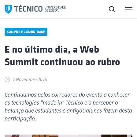
Saltar
Pesquisa
Me
para
o
conteúdo
CAMPUS E COMUNIDADE
E no último dia, a Web
Summit continuou ao rubro
7 Novembro 2019
Continuamos pelos corredores do evento a conhecer
as tecnologias “made in” Técnico e a perceber o
balanço que estudantes e antigos alunos fazem desta
participação.