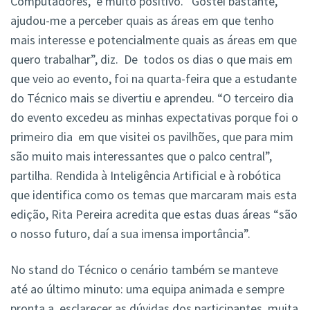
Computadores, é muito positivo. “Gostei bastante,
ajudou-me a perceber quais as áreas em que tenho
mais interesse e potencialmente quais as áreas em que
quero trabalhar”, diz. De todos os dias o que mais em
que veio ao evento, foi na quarta-feira que a estudante
do Técnico mais se divertiu e aprendeu. “O terceiro dia
do evento excedeu as minhas expectativas porque foi o
primeiro dia em que visitei os pavilhões, que para mim
são muito mais interessantes que o palco central”,
partilha. Rendida à Inteligência Artificial e à robótica
que identifica como os temas que marcaram mais esta
edição, Rita Pereira acredita que estas duas áreas “são
o nosso futuro, daí a sua imensa importância”.
No stand do Técnico o cenário também se manteve
até ao último minuto: uma equipa animada e sempre
pronta a esclarecer as dúvidas dos participantes, muita