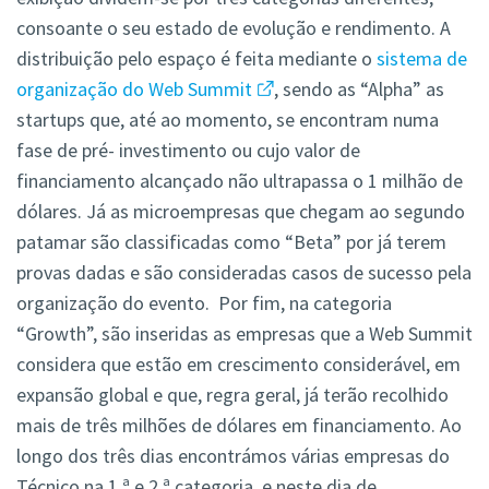
consoante o seu estado de evolução e rendimento. A
distribuição pelo espaço é feita mediante o
sistema de
organização do Web Summit
, sendo as “Alpha” as
startups que, até ao momento, se encontram numa
fase de pré- investimento ou cujo valor de
financiamento alcançado não ultrapassa o 1 milhão de
dólares. Já as microempresas que chegam ao segundo
patamar são classificadas como “Beta” por já terem
provas dadas e são consideradas casos de sucesso pela
organização do evento. Por fim, na categoria
“Growth”, são inseridas as empresas que a Web Summit
considera que estão em crescimento considerável, em
expansão global e que, regra geral, já terão recolhido
mais de três milhões de dólares em financiamento. Ao
longo dos três dias encontrámos várias empresas do
Técnico na 1.ª e 2.ª categoria, e neste dia de