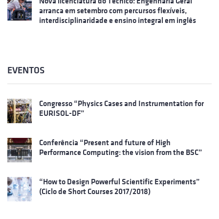
Nova licenciatura do Técnico: Engenharia Geral
arranca em setembro com percursos flexíveis,
interdisciplinaridade e ensino integral em inglês
EVENTOS
Congresso “Physics Cases and Instrumentation for
EURISOL-DF”
Conferência “Present and future of High
Performance Computing: the vision from the BSC”
“How to Design Powerful Scientific Experiments”
(Ciclo de Short Courses 2017/2018)