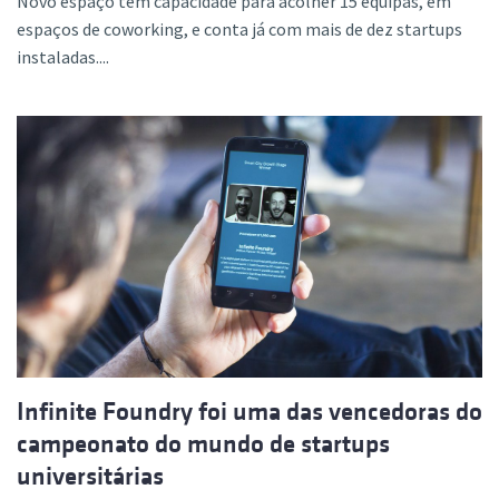
Novo espaço tem capacidade para acolher 15 equipas, em
espaços de coworking, e conta já com mais de dez startups
instaladas....
Infinite Foundry foi uma das vencedoras do
campeonato do mundo de startups
universitárias