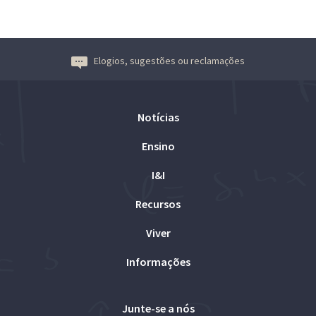
Elogios, sugestões ou reclamações
Notícias
Ensino
I&I
Recursos
Viver
Informações
Junte-se a nós