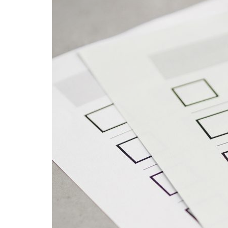
Formaç