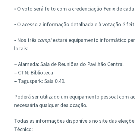
• O voto será feito com a credenciação Fenix de cada u
• O acesso a informação detalhada e à votação é fei
• Nos três
campi
estará equipamento informático par
locais:
– Alameda: Sala de Reuniões do Pavilhão Central
– CTN: Biblioteca
– Taguspark: Sala 0.49.
Poderá ser utilizado um equipamento pessoal com aces
necessária qualquer deslocação.
Todas as informações disponíveis no site das eleiçõ
Técnico: