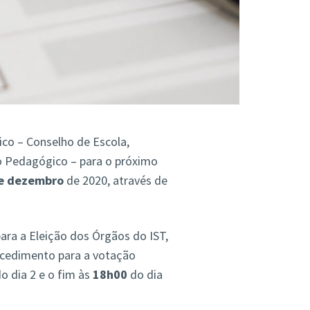
ico – Conselho de Escola,
ho Pedagógico – para o próximo
de dezembro
de 2020, através de
ara a Eleição dos Órgãos do IST,
ocedimento para a votação
o dia 2 e o fim às
18h00
do dia