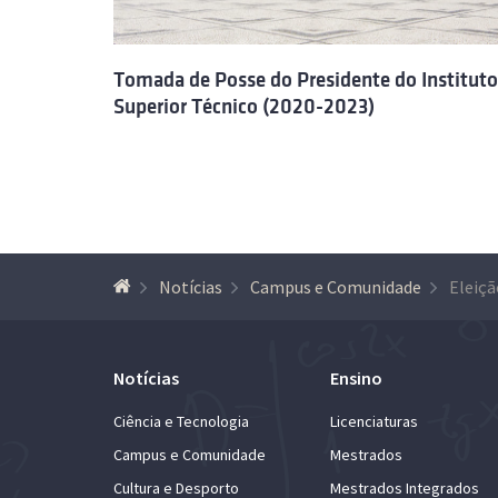
Tomada de Posse do Presidente do Instituto
Superior Técnico (2020-2023)
Notícias
Campus e Comunidade
Notícias
Ensino
Ciência e Tecnologia
Licenciaturas
Campus e Comunidade
Mestrados
Cultura e Desporto
Mestrados Integrados