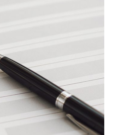
Acreditações A3ES