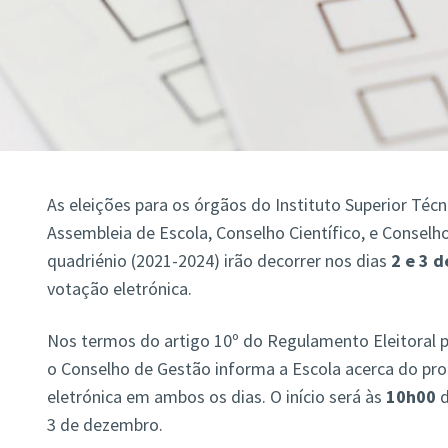
As eleições para os órgãos do Instituto Superior Técn
Assembleia de Escola, Conselho Científico, e Consel
quadriénio (2021-2024) irão decorrer nos dias
2 e 3 
votação eletrónica.
Nos termos do artigo 10º do Regulamento Eleitoral p
o Conselho de Gestão informa a Escola acerca do pr
eletrónica em ambos os dias. O início será às
10h00
d
3 de dezembro.