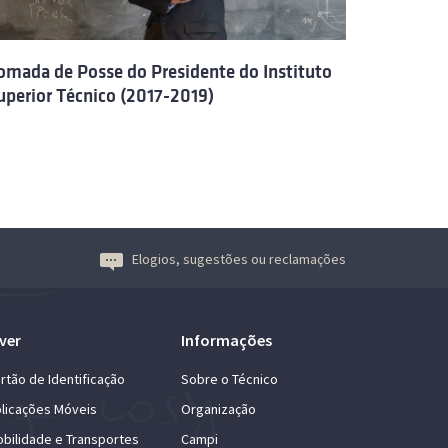
omada de Posse do Presidente do Instituto
uperior Técnico (2017-2019)
Elogios, sugestões ou reclamações
ver
Informações
rtão de Identificação
Sobre o Técnico
licações Móveis
Organização
bilidade e Transportes
Campi