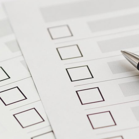
ão Avançada