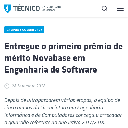
Saltar
Pesquisa
Me
para
o
conteúdo
CAMPUS E COMUNIDADE
Entregue o primeiro prémio de
mérito Novabase em
Engenharia de Software
28 Setembro 2018
Depois de ultrapassarem várias etapas, a equipa de
cinco alunos da Licenciatura em Engenharia
Informática e de Computadores conseguiu arrecadar
o galardão referente ao ano letivo 2017/2018.