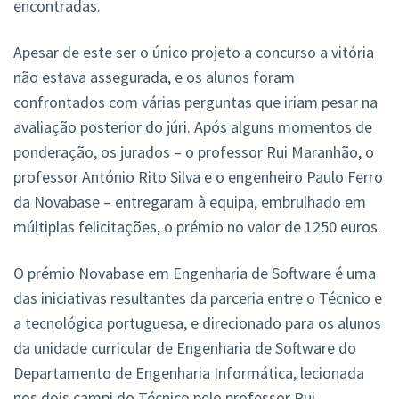
encontradas.
Apesar de este ser o único projeto a concurso a vitória
não estava assegurada, e os alunos foram
confrontados com várias perguntas que iriam pesar na
avaliação posterior do júri. Após alguns momentos de
ponderação, os jurados – o professor Rui Maranhão, o
professor António Rito Silva e o engenheiro Paulo Ferro
da Novabase – entregaram à equipa, embrulhado em
múltiplas felicitações, o prémio no valor de 1250 euros.
O prémio Novabase em Engenharia de Software é uma
das iniciativas resultantes da parceria entre o Técnico e
a tecnológica portuguesa, e direcionado para os alunos
da unidade curricular de Engenharia de Software do
Departamento de Engenharia Informática, lecionada
nos dois campi do Técnico pelo professor Rui