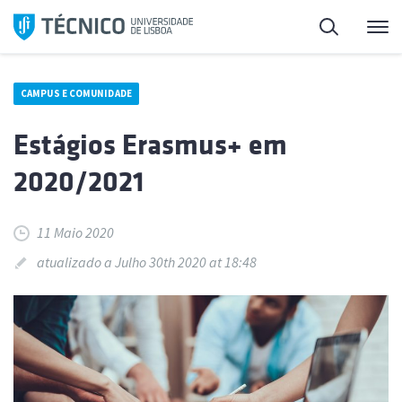
Saltar
Pesquisa
Me
para
o
conteúdo
CAMPUS E COMUNIDADE
Estágios Erasmus+ em
2020/2021
11 Maio 2020
atualizado a Julho 30th 2020 at 18:48