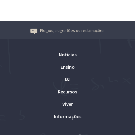
Elogios, sugestões ou reclamações
Notícias
Ensino
I&I
Recursos
Viver
Informações