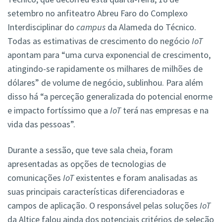
setembro no anfiteatro Abreu Faro do Complexo
Interdisciplinar do
campus
da Alameda do Técnico.
Todas as estimativas de crescimento do negócio
IoT
apontam para “uma curva exponencial de crescimento,
atingindo-se rapidamente os milhares de milhões de
dólares” de volume de negócio, sublinhou. Para além
disso há “a perceção generalizada do potencial enorme
e impacto fortíssimo que a
IoT
terá nas empresas e na
vida das pessoas”.
Durante a sessão, que teve sala cheia, foram
apresentadas as opções de tecnologias de
comunicações
IoT
existentes e foram analisadas as
suas principais características diferenciadoras e
campos de aplicação. O responsável pelas soluções
IoT
da Altice falou ainda dos potenciais critérios de seleção