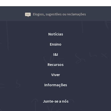
Elogios, sugestões ou reclamações
Notícias
Ensino
I&I
Recursos
Viver
Informações
Junte-se a nós