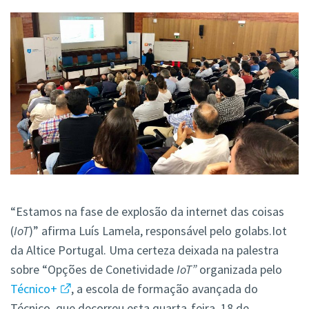
“Estamos na fase de explosão da internet das coisas
(
IoT
)” afirma Luís Lamela, responsável pelo golabs.Iot
da Altice Portugal. Uma certeza deixada na palestra
sobre “Opções de Conetividade
IoT”
organizada pelo
Técnico+
, a escola de formação avançada do
Técnico, que decorreu esta quarta-feira, 18 de