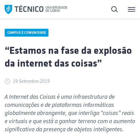
Saltar
Pesquisa
Me
para
o
conteúdo
CAMPUS E COMUNIDADE
“Estamos na fase da explosão
da internet das coisas”
19 Setembro 2019
A Internet das Coisas é uma infraestrutura de
comunicações e de plataformas informáticas
globalmente abrangente, que interliga “coisas” reais
e virtuais e que está a ganhar terreno com o aumento
significativo da presença de objetos inteligentes.