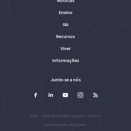
Notícias
Ensino
I&I
Recursos
Viver
Informações
Junte-se a nós
1997 – 2026 ©
Instituto Superior Técnico
Universidade de Lisboa