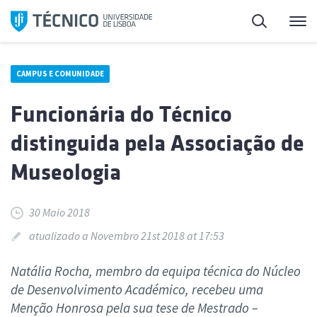
Saltar
Pesquisa
Me
para
o
conteúdo
CAMPUS E COMUNIDADE
Funcionária do Técnico
distinguida pela Associação de
Museologia
30 Maio 2018
atualizado a Novembro 21st 2018 at 17:53
Natália Rocha, membro da equipa técnica do Núcleo
de Desenvolvimento Académico, recebeu uma
Menção Honrosa pela sua tese de Mestrado –