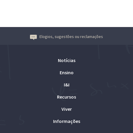
Elogios, sugestões ou reclamações
Notícias
Ensino
I&I
Recursos
Viver
Informações