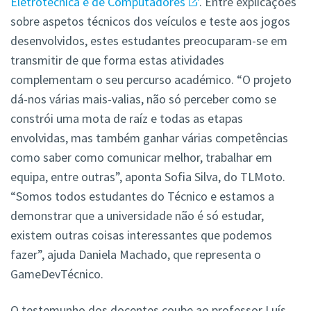
Eletrotécnica e de Computadores
. Entre explicações
sobre aspetos técnicos dos veículos e teste aos jogos
desenvolvidos, estes estudantes preocuparam-se em
transmitir de que forma estas atividades
complementam o seu percurso académico. “O projeto
dá-nos várias mais-valias, não só perceber como se
constrói uma mota de raíz e todas as etapas
envolvidas, mas também ganhar várias competências
como saber como comunicar melhor, trabalhar em
equipa, entre outras”, aponta Sofia Silva, do TLMoto.
“Somos todos estudantes do Técnico e estamos a
demonstrar que a universidade não é só estudar,
existem outras coisas interessantes que podemos
fazer”, ajuda Daniela Machado, que representa o
GameDevTécnico.
O testemunho dos docentes coube ao professor Luís