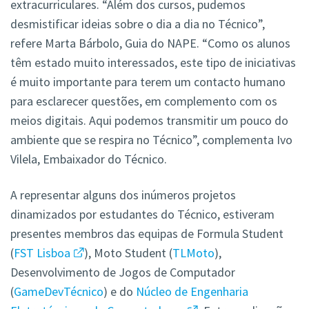
extracurriculares. “Além dos cursos, pudemos
desmistificar ideias sobre o dia a dia no Técnico”,
refere Marta Bárbolo, Guia do NAPE. “Como os alunos
têm estado muito interessados, este tipo de iniciativas
é muito importante para terem um contacto humano
para esclarecer questões, em complemento com os
meios digitais. Aqui podemos transmitir um pouco do
ambiente que se respira no Técnico”, complementa Ivo
Vilela, Embaixador do Técnico.
A representar alguns dos inúmeros projetos
dinamizados por estudantes do Técnico, estiveram
presentes membros das equipas de Formula Student
(
FST Lisboa
), Moto Student (
TLMoto
),
Desenvolvimento de Jogos de Computador
(
GameDevTécnico
) e do
Núcleo de Engenharia